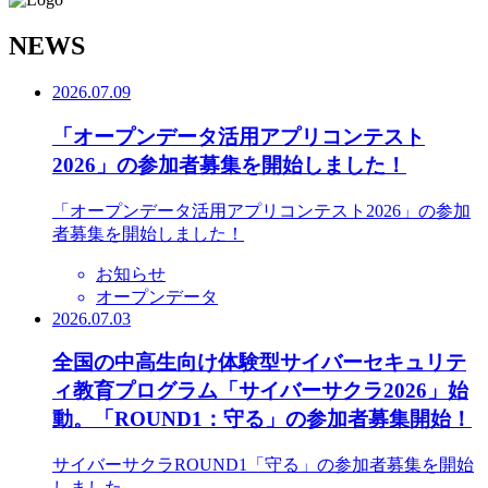
N
EWS
2026.07.09
「オープンデータ活用アプリコンテスト
2026」の参加者募集を開始しました！
「オープンデータ活用アプリコンテスト2026」の参加
者募集を開始しました！
お知らせ
オープンデータ
2026.07.03
全国の中高生向け体験型サイバーセキュリテ
ィ教育プログラム「サイバーサクラ2026」始
動。「ROUND1：守る」の参加者募集開始！
サイバーサクラROUND1「守る」の参加者募集を開始
しました。