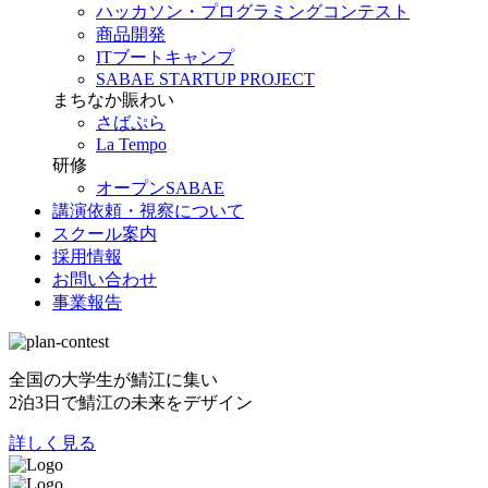
ハッカソン・プログラミングコンテスト
商品開発
ITブートキャンプ
SABAE STARTUP PROJECT
まちなか賑わい
さばぷら
La Tempo
研修
オープンSABAE
講演依頼・視察について
スクール案内
採用情報
お問い合わせ
事業報告
全国の大学生が鯖江に集い
2泊3日で鯖江の未来をデザイン
詳しく見る