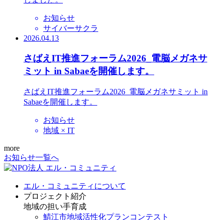
お知らせ
サイバーサクラ
2026.04.13
さばえIT推進フォーラム2026_電脳メガネサ
ミット in Sabaeを開催します。
さばえIT推進フォーラム2026_電脳メガネサミット in
Sabaeを開催します。
お知らせ
地域 × IT
more
お知らせ一覧へ
エル・コミュニティについて
プロジェクト紹介
地域の担い手育成
鯖江市地域活性化プランコンテスト