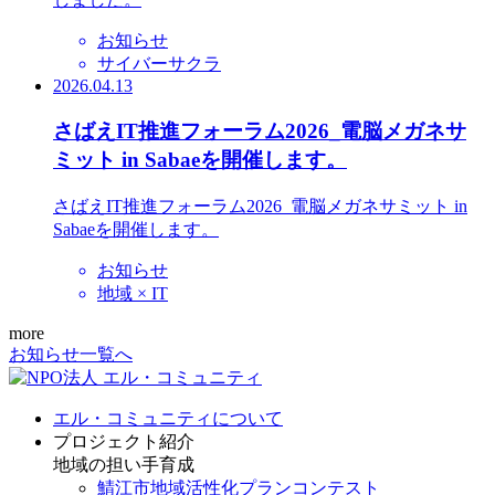
お知らせ
サイバーサクラ
2026.04.13
さばえIT推進フォーラム2026_電脳メガネサ
ミット in Sabaeを開催します。
さばえIT推進フォーラム2026_電脳メガネサミット in
Sabaeを開催します。
お知らせ
地域 × IT
more
お知らせ一覧へ
エル・コミュニティについて
プロジェクト紹介
地域の担い手育成
鯖江市地域活性化プランコンテスト