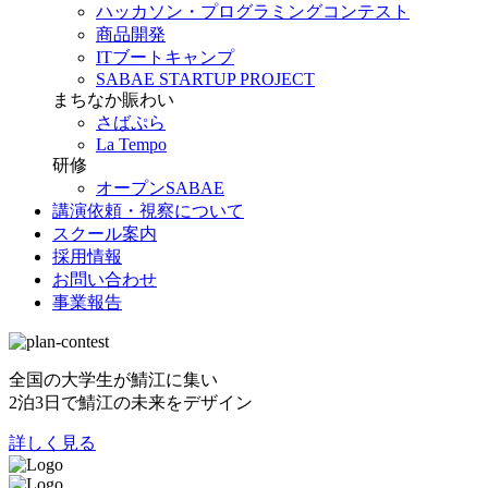
ハッカソン・プログラミングコンテスト
商品開発
ITブートキャンプ
SABAE STARTUP PROJECT
まちなか賑わい
さばぷら
La Tempo
研修
オープンSABAE
講演依頼・視察について
スクール案内
採用情報
お問い合わせ
事業報告
全国の大学生が鯖江に集い
2泊3日で鯖江の未来をデザイン
詳しく見る