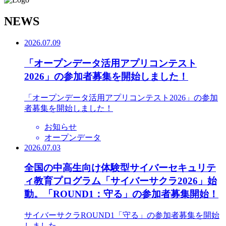
N
EWS
2026.07.09
「オープンデータ活用アプリコンテスト
2026」の参加者募集を開始しました！
「オープンデータ活用アプリコンテスト2026」の参加
者募集を開始しました！
お知らせ
オープンデータ
2026.07.03
全国の中高生向け体験型サイバーセキュリテ
ィ教育プログラム「サイバーサクラ2026」始
動。「ROUND1：守る」の参加者募集開始！
サイバーサクラROUND1「守る」の参加者募集を開始
しました。