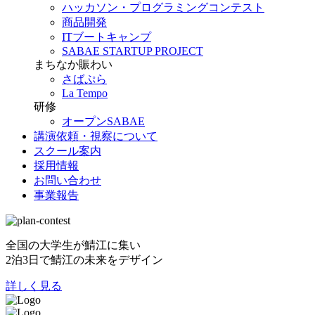
ハッカソン・プログラミングコンテスト
商品開発
ITブートキャンプ
SABAE STARTUP PROJECT
まちなか賑わい
さばぷら
La Tempo
研修
オープンSABAE
講演依頼・視察について
スクール案内
採用情報
お問い合わせ
事業報告
全国の大学生が鯖江に集い
2泊3日で鯖江の未来をデザイン
詳しく見る