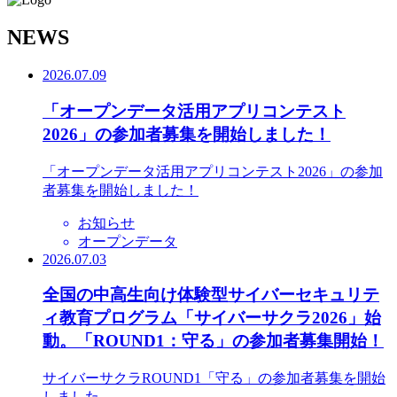
N
EWS
2026.07.09
「オープンデータ活用アプリコンテスト
2026」の参加者募集を開始しました！
「オープンデータ活用アプリコンテスト2026」の参加
者募集を開始しました！
お知らせ
オープンデータ
2026.07.03
全国の中高生向け体験型サイバーセキュリテ
ィ教育プログラム「サイバーサクラ2026」始
動。「ROUND1：守る」の参加者募集開始！
サイバーサクラROUND1「守る」の参加者募集を開始
しました。