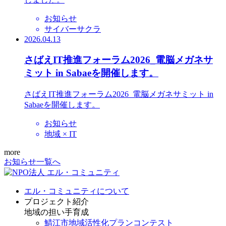
お知らせ
サイバーサクラ
2026.04.13
さばえIT推進フォーラム2026_電脳メガネサ
ミット in Sabaeを開催します。
さばえIT推進フォーラム2026_電脳メガネサミット in
Sabaeを開催します。
お知らせ
地域 × IT
more
お知らせ一覧へ
エル・コミュニティについて
プロジェクト紹介
地域の担い手育成
鯖江市地域活性化プランコンテスト