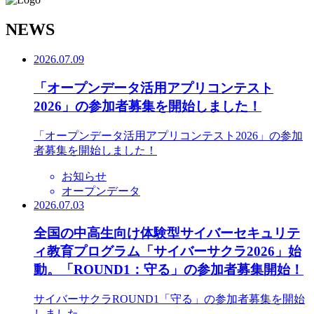
N
EWS
2026.07.09
「オープンデータ活用アプリコンテスト
2026」の参加者募集を開始しました！
「オープンデータ活用アプリコンテスト2026」の参加
者募集を開始しました！
お知らせ
オープンデータ
2026.07.03
全国の中高生向け体験型サイバーセキュリテ
ィ教育プログラム「サイバーサクラ2026」始
動。「ROUND1：守る」の参加者募集開始！
サイバーサクラROUND1「守る」の参加者募集を開始
しました。