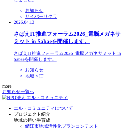
お知らせ
サイバーサクラ
2026.04.13
さばえIT推進フォーラム2026_電脳メガネサ
ミット in Sabaeを開催します。
さばえIT推進フォーラム2026_電脳メガネサミット in
Sabaeを開催します。
お知らせ
地域 × IT
more
お知らせ一覧へ
エル・コミュニティについて
プロジェクト紹介
地域の担い手育成
鯖江市地域活性化プランコンテスト