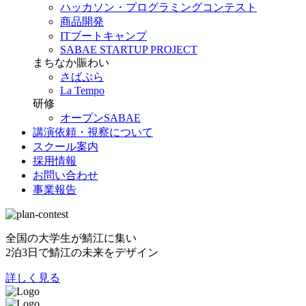
ハッカソン・プログラミングコンテスト
商品開発
ITブートキャンプ
SABAE STARTUP PROJECT
まちなか賑わい
さばぷら
La Tempo
研修
オープンSABAE
講演依頼・視察について
スクール案内
採用情報
お問い合わせ
事業報告
全国の大学生が鯖江に集い
2泊3日で鯖江の未来をデザイン
詳しく見る