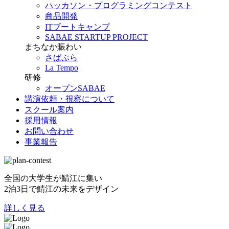
ハッカソン・プログラミングコンテスト
商品開発
ITブートキャンプ
SABAE STARTUP PROJECT
まちなか賑わい
さばぷら
La Tempo
研修
オープンSABAE
講演依頼・視察について
スクール案内
採用情報
お問い合わせ
事業報告
全国の大学生が鯖江に集い
2泊3日で鯖江の未来をデザイン
詳しく見る