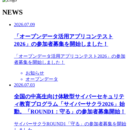
N
EWS
2026.07.09
「オープンデータ活用アプリコンテスト
2026」の参加者募集を開始しました！
「オープンデータ活用アプリコンテスト2026」の参加
者募集を開始しました！
お知らせ
オープンデータ
2026.07.03
全国の中高生向け体験型サイバーセキュリテ
ィ教育プログラム「サイバーサクラ2026」始
動。「ROUND1：守る」の参加者募集開始！
サイバーサクラROUND1「守る」の参加者募集を開始
しました。