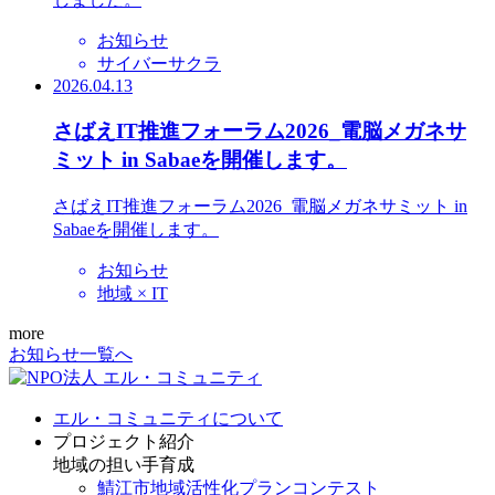
お知らせ
サイバーサクラ
2026.04.13
さばえIT推進フォーラム2026_電脳メガネサ
ミット in Sabaeを開催します。
さばえIT推進フォーラム2026_電脳メガネサミット in
Sabaeを開催します。
お知らせ
地域 × IT
more
お知らせ一覧へ
エル・コミュニティについて
プロジェクト紹介
地域の担い手育成
鯖江市地域活性化プランコンテスト