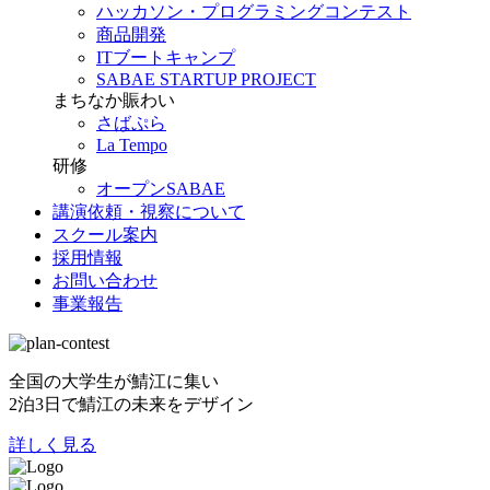
ハッカソン・プログラミングコンテスト
商品開発
ITブートキャンプ
SABAE STARTUP PROJECT
まちなか賑わい
さばぷら
La Tempo
研修
オープンSABAE
講演依頼・視察について
スクール案内
採用情報
お問い合わせ
事業報告
全国の大学生が鯖江に集い
2泊3日で鯖江の未来をデザイン
詳しく見る