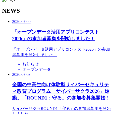
N
EWS
2026.07.09
「オープンデータ活用アプリコンテスト
2026」の参加者募集を開始しました！
「オープンデータ活用アプリコンテスト2026」の参加
者募集を開始しました！
お知らせ
オープンデータ
2026.07.03
全国の中高生向け体験型サイバーセキュリテ
ィ教育プログラム「サイバーサクラ2026」始
動。「ROUND1：守る」の参加者募集開始！
サイバーサクラROUND1「守る」の参加者募集を開始
しました。