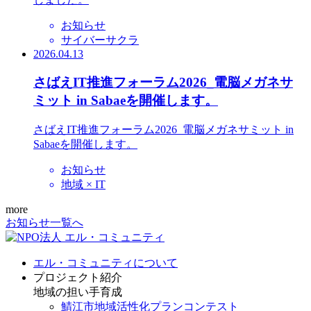
お知らせ
サイバーサクラ
2026.04.13
さばえIT推進フォーラム2026_電脳メガネサ
ミット in Sabaeを開催します。
さばえIT推進フォーラム2026_電脳メガネサミット in
Sabaeを開催します。
お知らせ
地域 × IT
more
お知らせ一覧へ
エル・コミュニティについて
プロジェクト紹介
地域の担い手育成
鯖江市地域活性化プランコンテスト