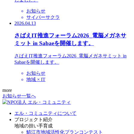
お知らせ
サイバーサクラ
2026.04.13
さばえIT推進フォーラム2026_電脳メガネサ
ミット in Sabaeを開催します。
さばえIT推進フォーラム2026_電脳メガネサミット in
Sabaeを開催します。
お知らせ
地域 × IT
more
お知らせ一覧へ
エル・コミュニティについて
プロジェクト紹介
地域の担い手育成
鯖江市地域活性化プランコンテスト