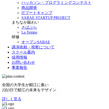
ハッカソン・プログラミングコンテスト
商品開発
ITブートキャンプ
SABAE STARTUP PROJECT
まちなか賑わい
さばぷら
La Tempo
研修
オープンSABAE
講演依頼・視察について
スクール案内
採用情報
お問い合わせ
事業報告
全国の大学生が鯖江に集い
2泊3日で鯖江の未来をデザイン
詳しく見る