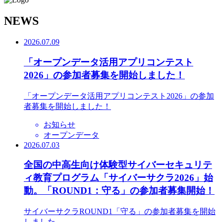
N
EWS
2026.07.09
「オープンデータ活用アプリコンテスト
2026」の参加者募集を開始しました！
「オープンデータ活用アプリコンテスト2026」の参加
者募集を開始しました！
お知らせ
オープンデータ
2026.07.03
全国の中高生向け体験型サイバーセキュリテ
ィ教育プログラム「サイバーサクラ2026」始
動。「ROUND1：守る」の参加者募集開始！
サイバーサクラROUND1「守る」の参加者募集を開始
しました。