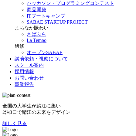
ハッカソン・プログラミングコンテスト
商品開発
ITブートキャンプ
SABAE STARTUP PROJECT
まちなか賑わい
さばぷら
La Tempo
研修
オープンSABAE
講演依頼・視察について
スクール案内
採用情報
お問い合わせ
事業報告
全国の大学生が鯖江に集い
2泊3日で鯖江の未来をデザイン
詳しく見る