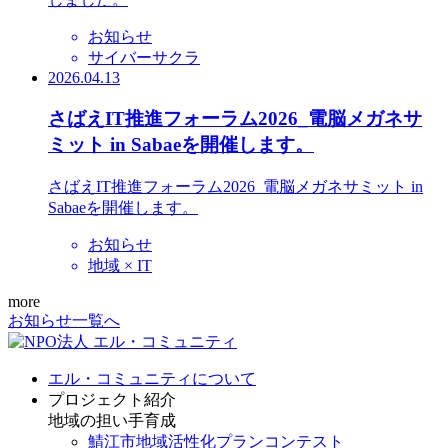
お知らせ
サイバーサクラ
2026.04.13
さばえIT推進フォーラム2026_電脳メガネサ
ミット in Sabaeを開催します。
さばえIT推進フォーラム2026_電脳メガネサミット in
Sabaeを開催します。
お知らせ
地域 × IT
more
お知らせ一覧へ
エル・コミュニティについて
プロジェクト紹介
地域の担い手育成
鯖江市地域活性化プランコンテスト