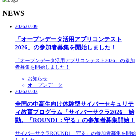
N
EWS
2026.07.09
「オープンデータ活用アプリコンテスト
2026」の参加者募集を開始しました！
「オープンデータ活用アプリコンテスト2026」の参加
者募集を開始しました！
お知らせ
オープンデータ
2026.07.03
全国の中高生向け体験型サイバーセキュリテ
ィ教育プログラム「サイバーサクラ2026」始
動。「ROUND1：守る」の参加者募集開始！
サイバーサクラROUND1「守る」の参加者募集を開始
しました。