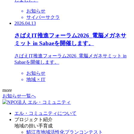
お知らせ
サイバーサクラ
2026.04.13
さばえIT推進フォーラム2026_電脳メガネサ
ミット in Sabaeを開催します。
さばえIT推進フォーラム2026_電脳メガネサミット in
Sabaeを開催します。
お知らせ
地域 × IT
more
お知らせ一覧へ
エル・コミュニティについて
プロジェクト紹介
地域の担い手育成
鯖江市地域活性化プランコンテスト