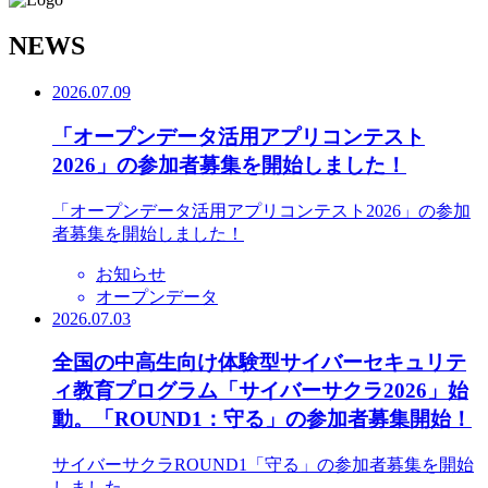
N
EWS
2026.07.09
「オープンデータ活用アプリコンテスト
2026」の参加者募集を開始しました！
「オープンデータ活用アプリコンテスト2026」の参加
者募集を開始しました！
お知らせ
オープンデータ
2026.07.03
全国の中高生向け体験型サイバーセキュリテ
ィ教育プログラム「サイバーサクラ2026」始
動。「ROUND1：守る」の参加者募集開始！
サイバーサクラROUND1「守る」の参加者募集を開始
しました。