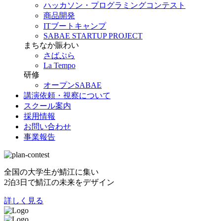
ハッカソン・プログラミングコンテスト
商品開発
ITブートキャンプ
SABAE STARTUP PROJECT
まちなか賑わい
さばぷら
La Tempo
研修
オープンSABAE
講演依頼・視察について
スクール案内
採用情報
お問い合わせ
事業報告
全国の大学生が鯖江に集い
2泊3日で鯖江の未来をデザイン
詳しく見る