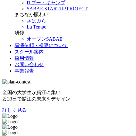
ITブートキャンプ
SABAE STARTUP PROJECT
まちなか賑わい
さばぷら
La Tempo
研修
オープンSABAE
講演依頼・視察について
スクール案内
採用情報
お問い合わせ
事業報告
全国の大学生が鯖江に集い
2泊3日で鯖江の未来をデザイン
詳しく見る