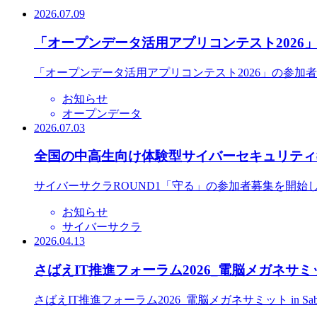
2026.07.09
「オープンデータ活用アプリコンテスト2026
「オープンデータ活用アプリコンテスト2026」の参加
お知らせ
オープンデータ
2026.07.03
全国の中高生向け体験型サイバーセキュリティ教
サイバーサクラROUND1「守る」の参加者募集を開始
お知らせ
サイバーサクラ
2026.04.13
さばえIT推進フォーラム2026_電脳メガネサミット
さばえIT推進フォーラム2026_電脳メガネサミット in S