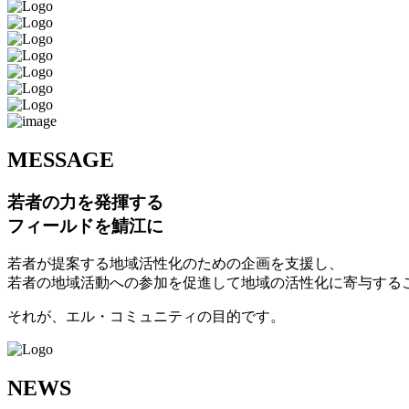
M
ESSAGE
若者の力を発揮する
フィールドを鯖江に
若者が提案する地域活性化のための企画を支援し、
若者の地域活動への参加を促進して地域の活性化に寄与する
それが、エル・コミュニティの目的です。
N
EWS