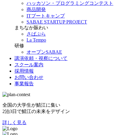
ハッカソン・プログラミングコンテスト
商品開発
ITブートキャンプ
SABAE STARTUP PROJECT
まちなか賑わい
さばぷら
La Tempo
研修
オープンSABAE
講演依頼・視察について
スクール案内
採用情報
お問い合わせ
事業報告
全国の大学生が鯖江に集い
2泊3日で鯖江の未来をデザイン
詳しく見る