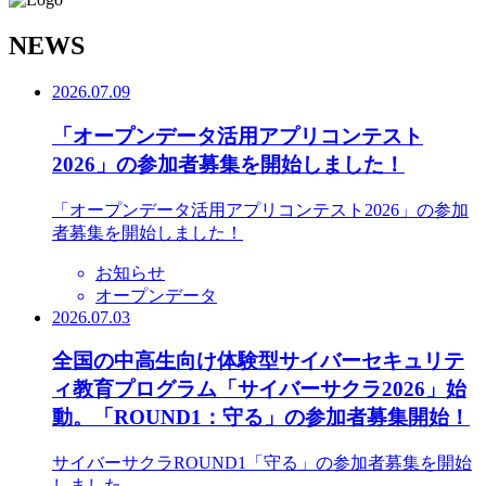
N
EWS
2026.07.09
「オープンデータ活用アプリコンテスト
2026」の参加者募集を開始しました！
「オープンデータ活用アプリコンテスト2026」の参加
者募集を開始しました！
お知らせ
オープンデータ
2026.07.03
全国の中高生向け体験型サイバーセキュリテ
ィ教育プログラム「サイバーサクラ2026」始
動。「ROUND1：守る」の参加者募集開始！
サイバーサクラROUND1「守る」の参加者募集を開始
しました。