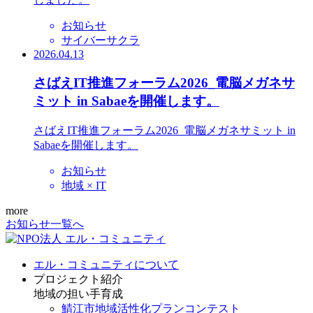
お知らせ
サイバーサクラ
2026.04.13
さばえIT推進フォーラム2026_電脳メガネサ
ミット in Sabaeを開催します。
さばえIT推進フォーラム2026_電脳メガネサミット in
Sabaeを開催します。
お知らせ
地域 × IT
more
お知らせ一覧へ
エル・コミュニティについて
プロジェクト紹介
地域の担い手育成
鯖江市地域活性化プランコンテスト