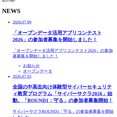
N
EWS
2026.07.09
「オープンデータ活用アプリコンテスト
2026」の参加者募集を開始しました！
「オープンデータ活用アプリコンテスト2026」の参加
者募集を開始しました！
お知らせ
オープンデータ
2026.07.03
全国の中高生向け体験型サイバーセキュリテ
ィ教育プログラム「サイバーサクラ2026」始
動。「ROUND1：守る」の参加者募集開始！
サイバーサクラROUND1「守る」の参加者募集を開始
しました。