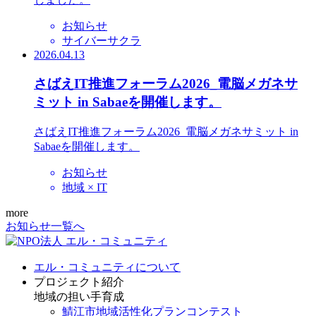
お知らせ
サイバーサクラ
2026.04.13
さばえIT推進フォーラム2026_電脳メガネサ
ミット in Sabaeを開催します。
さばえIT推進フォーラム2026_電脳メガネサミット in
Sabaeを開催します。
お知らせ
地域 × IT
more
お知らせ一覧へ
エル・コミュニティについて
プロジェクト紹介
地域の担い手育成
鯖江市地域活性化プランコンテスト