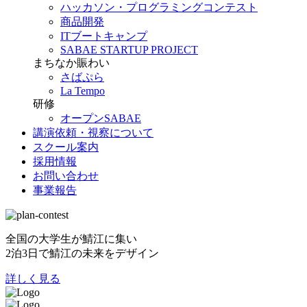
ハッカソン・プログラミングコンテスト
商品開発
ITブートキャンプ
SABAE STARTUP PROJECT
まちなか賑わい
さばぷら
La Tempo
研修
オープンSABAE
講演依頼・視察について
スクール案内
採用情報
お問い合わせ
事業報告
全国の大学生が鯖江に集い
2泊3日で鯖江の未来をデザイン
詳しく見る