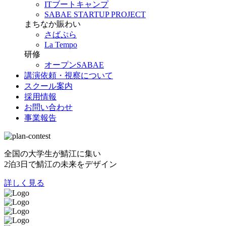
ITブートキャンプ
SABAE STARTUP PROJECT
まちなか賑わい
さばぷら
La Tempo
研修
オープンSABAE
講演依頼・視察について
スクール案内
採用情報
お問い合わせ
事業報告
全国の大学生が鯖江に集い
2泊3日で鯖江の未来をデザイン
詳しく見る