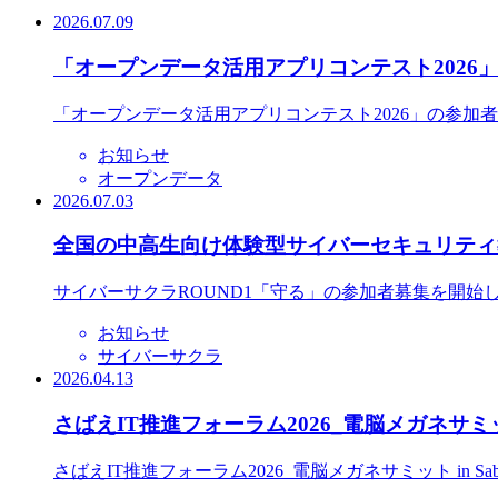
2026.07.09
「オープンデータ活用アプリコンテスト2026
「オープンデータ活用アプリコンテスト2026」の参加
お知らせ
オープンデータ
2026.07.03
全国の中高生向け体験型サイバーセキュリティ教
サイバーサクラROUND1「守る」の参加者募集を開始
お知らせ
サイバーサクラ
2026.04.13
さばえIT推進フォーラム2026_電脳メガネサミット
さばえIT推進フォーラム2026_電脳メガネサミット in S