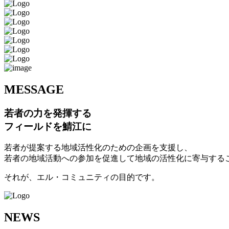
M
ESSAGE
若者の力を発揮する
フィールドを鯖江に
若者が提案する地域活性化のための企画を支援し、
若者の地域活動への参加を促進して地域の活性化に寄与する
それが、エル・コミュニティの目的です。
N
EWS