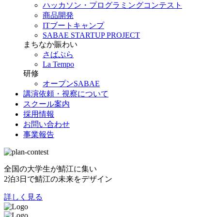
ハッカソン・プログラミングコンテスト
商品開発
ITブートキャンプ
SABAE STARTUP PROJECT
まちなか賑わい
さばぷら
La Tempo
研修
オープンSABAE
講演依頼・視察について
スクール案内
採用情報
お問い合わせ
事業報告
全国の大学生が鯖江に集い
2泊3日で鯖江の未来をデザイン
詳しく見る