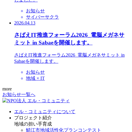
お知らせ
サイバーサクラ
2026.04.13
さばえIT推進フォーラム2026_電脳メガネサ
ミット in Sabaeを開催します。
さばえIT推進フォーラム2026_電脳メガネサミット in
Sabaeを開催します。
お知らせ
地域 × IT
more
お知らせ一覧へ
エル・コミュニティについて
プロジェクト紹介
地域の担い手育成
鯖江市地域活性化プランコンテスト