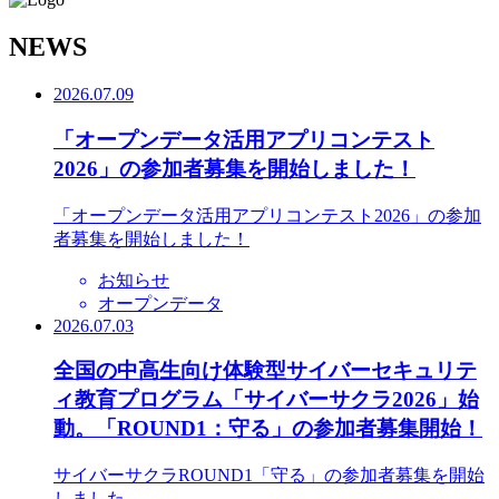
N
EWS
2026.07.09
「オープンデータ活用アプリコンテスト
2026」の参加者募集を開始しました！
「オープンデータ活用アプリコンテスト2026」の参加
者募集を開始しました！
お知らせ
オープンデータ
2026.07.03
全国の中高生向け体験型サイバーセキュリテ
ィ教育プログラム「サイバーサクラ2026」始
動。「ROUND1：守る」の参加者募集開始！
サイバーサクラROUND1「守る」の参加者募集を開始
しました。