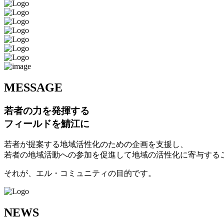
M
ESSAGE
若者の力を発揮する
フィールドを鯖江に
若者が提案する地域活性化のための企画を支援し、
若者の地域活動への参加を促進して地域の活性化に寄与する
それが、エル・コミュニティの目的です。
N
EWS