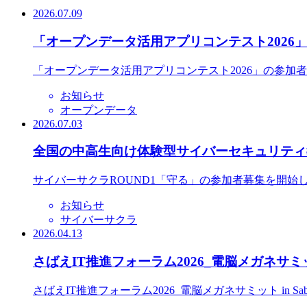
2026.07.09
「オープンデータ活用アプリコンテスト2026
「オープンデータ活用アプリコンテスト2026」の参加
お知らせ
オープンデータ
2026.07.03
全国の中高生向け体験型サイバーセキュリティ教
サイバーサクラROUND1「守る」の参加者募集を開始
お知らせ
サイバーサクラ
2026.04.13
さばえIT推進フォーラム2026_電脳メガネサミット
さばえIT推進フォーラム2026_電脳メガネサミット in S