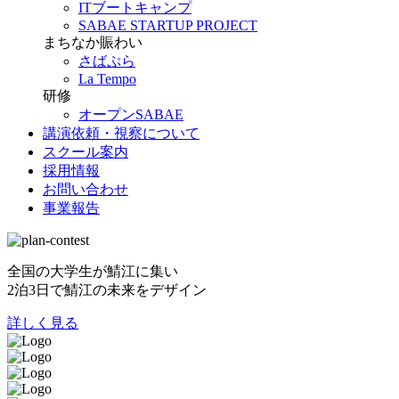
ITブートキャンプ
SABAE STARTUP PROJECT
まちなか賑わい
さばぷら
La Tempo
研修
オープンSABAE
講演依頼・視察について
スクール案内
採用情報
お問い合わせ
事業報告
全国の大学生が鯖江に集い
2泊3日で鯖江の未来をデザイン
詳しく見る