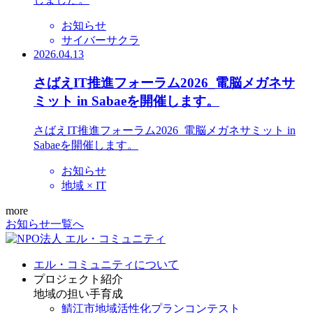
お知らせ
サイバーサクラ
2026.04.13
さばえIT推進フォーラム2026_電脳メガネサ
ミット in Sabaeを開催します。
さばえIT推進フォーラム2026_電脳メガネサミット in
Sabaeを開催します。
お知らせ
地域 × IT
more
お知らせ一覧へ
エル・コミュニティについて
プロジェクト紹介
地域の担い手育成
鯖江市地域活性化プランコンテスト