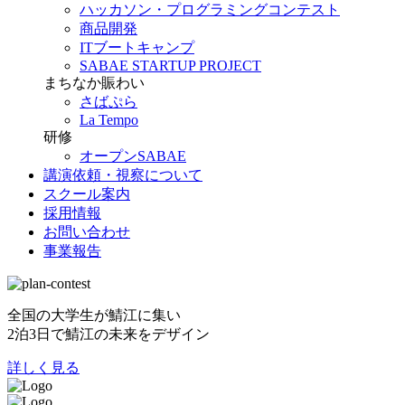
ハッカソン・プログラミングコンテスト
商品開発
ITブートキャンプ
SABAE STARTUP PROJECT
まちなか賑わい
さばぷら
La Tempo
研修
オープンSABAE
講演依頼・視察について
スクール案内
採用情報
お問い合わせ
事業報告
全国の大学生が鯖江に集い
2泊3日で鯖江の未来をデザイン
詳しく見る