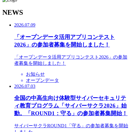
N
EWS
2026.07.09
「オープンデータ活用アプリコンテスト
2026」の参加者募集を開始しました！
「オープンデータ活用アプリコンテスト2026」の参加
者募集を開始しました！
お知らせ
オープンデータ
2026.07.03
全国の中高生向け体験型サイバーセキュリテ
ィ教育プログラム「サイバーサクラ2026」始
動。「ROUND1：守る」の参加者募集開始！
サイバーサクラROUND1「守る」の参加者募集を開始
しました。