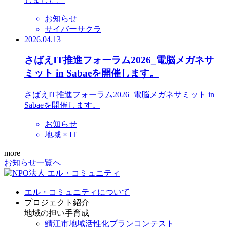
お知らせ
サイバーサクラ
2026.04.13
さばえIT推進フォーラム2026_電脳メガネサ
ミット in Sabaeを開催します。
さばえIT推進フォーラム2026_電脳メガネサミット in
Sabaeを開催します。
お知らせ
地域 × IT
more
お知らせ一覧へ
エル・コミュニティについて
プロジェクト紹介
地域の担い手育成
鯖江市地域活性化プランコンテスト