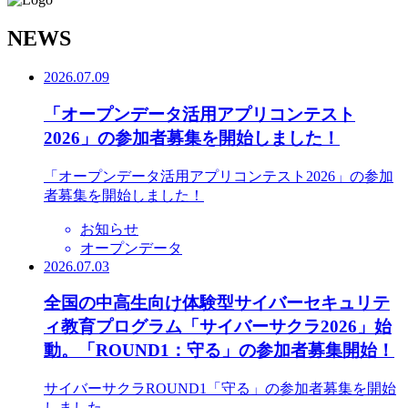
N
EWS
2026.07.09
「オープンデータ活用アプリコンテスト
2026」の参加者募集を開始しました！
「オープンデータ活用アプリコンテスト2026」の参加
者募集を開始しました！
お知らせ
オープンデータ
2026.07.03
全国の中高生向け体験型サイバーセキュリテ
ィ教育プログラム「サイバーサクラ2026」始
動。「ROUND1：守る」の参加者募集開始！
サイバーサクラROUND1「守る」の参加者募集を開始
しました。