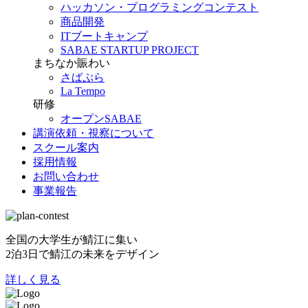
ハッカソン・プログラミングコンテスト
商品開発
ITブートキャンプ
SABAE STARTUP PROJECT
まちなか賑わい
さばぷら
La Tempo
研修
オープンSABAE
講演依頼・視察について
スクール案内
採用情報
お問い合わせ
事業報告
全国の大学生が鯖江に集い
2泊3日で鯖江の未来をデザイン
詳しく見る