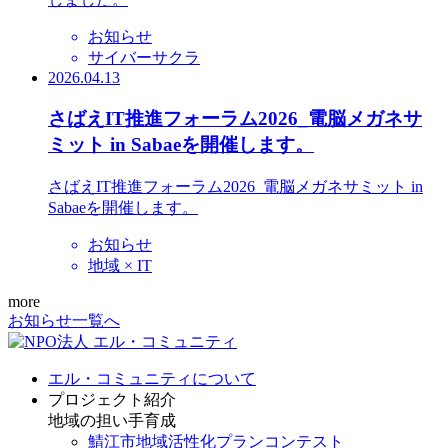
お知らせ
サイバーサクラ
2026.04.13
さばえIT推進フォーラム2026_電脳メガネサ
ミット in Sabaeを開催します。
さばえIT推進フォーラム2026_電脳メガネサミット in
Sabaeを開催します。
お知らせ
地域 × IT
more
お知らせ一覧へ
エル・コミュニティについて
プロジェクト紹介
地域の担い手育成
鯖江市地域活性化プランコンテスト