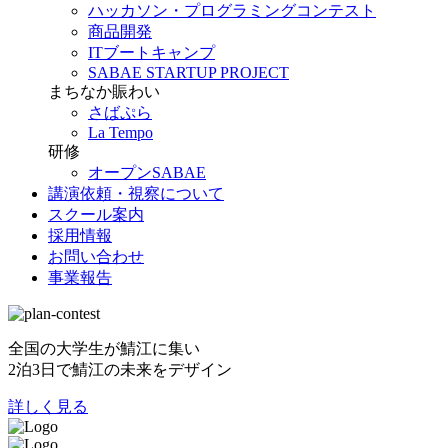
ハッカソン・プログラミングコンテスト
商品開発
ITブートキャンプ
SABAE STARTUP PROJECT
まちなか賑わい
さばぷら
La Tempo
研修
オープンSABAE
講演依頼・視察について
スクール案内
採用情報
お問い合わせ
事業報告
全国の大学生が鯖江に集い
2泊3日で鯖江の未来をデザイン
詳しく見る