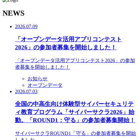
N
EWS
2026.07.09
「オープンデータ活用アプリコンテスト
2026」の参加者募集を開始しました！
「オープンデータ活用アプリコンテスト2026」の参加
者募集を開始しました！
お知らせ
オープンデータ
2026.07.03
全国の中高生向け体験型サイバーセキュリテ
ィ教育プログラム「サイバーサクラ2026」始
動。「ROUND1：守る」の参加者募集開始！
サイバーサクラROUND1「守る」の参加者募集を開始
しました。