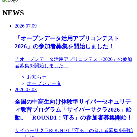
N
EWS
2026.07.09
「オープンデータ活用アプリコンテスト
2026」の参加者募集を開始しました！
「オープンデータ活用アプリコンテスト2026」の参加
者募集を開始しました！
お知らせ
オープンデータ
2026.07.03
全国の中高生向け体験型サイバーセキュリテ
ィ教育プログラム「サイバーサクラ2026」始
動。「ROUND1：守る」の参加者募集開始！
サイバーサクラROUND1「守る」の参加者募集を開始
しました。