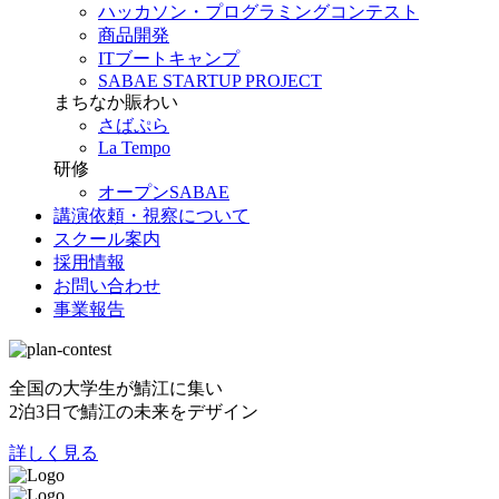
ハッカソン・プログラミングコンテスト
商品開発
ITブートキャンプ
SABAE STARTUP PROJECT
まちなか賑わい
さばぷら
La Tempo
研修
オープンSABAE
講演依頼・視察について
スクール案内
採用情報
お問い合わせ
事業報告
全国の大学生が鯖江に集い
2泊3日で鯖江の未来をデザイン
詳しく見る