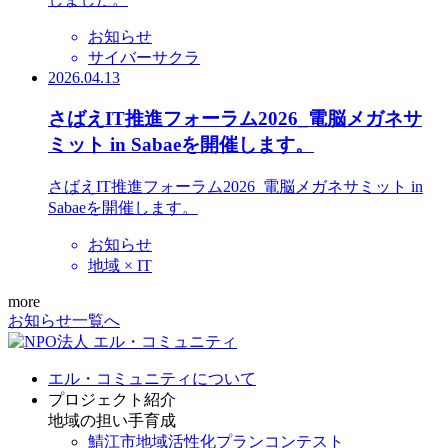
お知らせ
サイバーサクラ
2026.04.13
さばえIT推進フォーラム2026_電脳メガネサ
ミット in Sabaeを開催します。
さばえIT推進フォーラム2026_電脳メガネサミット in
Sabaeを開催します。
お知らせ
地域 × IT
more
お知らせ一覧へ
エル・コミュニティについて
プロジェクト紹介
地域の担い手育成
鯖江市地域活性化プランコンテスト