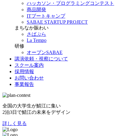
ハッカソン・プログラミングコンテスト
商品開発
ITブートキャンプ
SABAE STARTUP PROJECT
まちなか賑わい
さばぷら
La Tempo
研修
オープンSABAE
講演依頼・視察について
スクール案内
採用情報
お問い合わせ
事業報告
全国の大学生が鯖江に集い
2泊3日で鯖江の未来をデザイン
詳しく見る