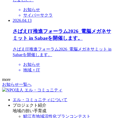
お知らせ
サイバーサクラ
2026.04.13
さばえIT推進フォーラム2026_電脳メガネサ
ミット in Sabaeを開催します。
さばえIT推進フォーラム2026_電脳メガネサミット in
Sabaeを開催します。
お知らせ
地域 × IT
more
お知らせ一覧へ
エル・コミュニティについて
プロジェクト紹介
地域の担い手育成
鯖江市地域活性化プランコンテスト