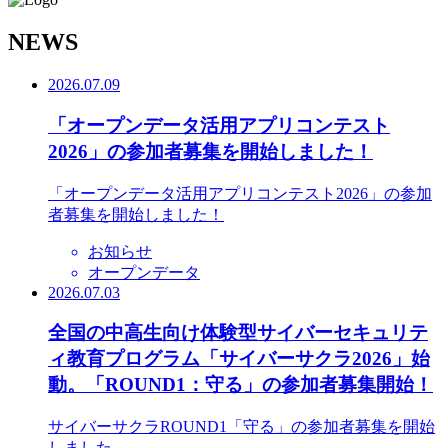
N
EWS
2026.07.09
「オープンデータ活用アプリコンテスト
2026」の参加者募集を開始しました！
「オープンデータ活用アプリコンテスト2026」の参加
者募集を開始しました！
お知らせ
オープンデータ
2026.07.03
全国の中高生向け体験型サイバーセキュリテ
ィ教育プログラム「サイバーサクラ2026」始
動。「ROUND1：守る」の参加者募集開始！
サイバーサクラROUND1「守る」の参加者募集を開始
しました。