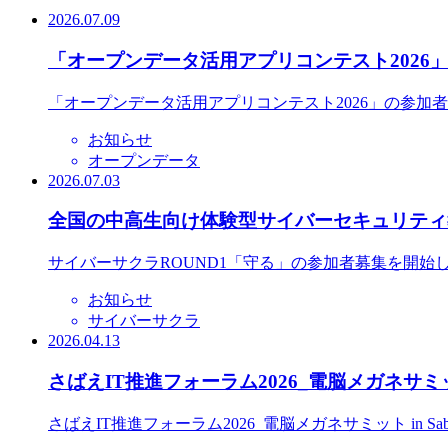
2026.07.09
「オープンデータ活用アプリコンテスト2026
「オープンデータ活用アプリコンテスト2026」の参加
お知らせ
オープンデータ
2026.07.03
全国の中高生向け体験型サイバーセキュリティ教
サイバーサクラROUND1「守る」の参加者募集を開始
お知らせ
サイバーサクラ
2026.04.13
さばえIT推進フォーラム2026_電脳メガネサミット
さばえIT推進フォーラム2026_電脳メガネサミット in S