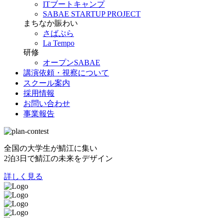
ITブートキャンプ
SABAE STARTUP PROJECT
まちなか賑わい
さばぷら
La Tempo
研修
オープンSABAE
講演依頼・視察について
スクール案内
採用情報
お問い合わせ
事業報告
全国の大学生が鯖江に集い
2泊3日で鯖江の未来をデザイン
詳しく見る