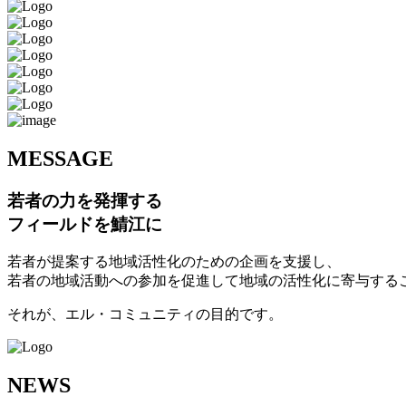
M
ESSAGE
若者の力を発揮する
フィールドを鯖江に
若者が提案する地域活性化のための企画を支援し、
若者の地域活動への参加を促進して地域の活性化に寄与する
それが、エル・コミュニティの目的です。
N
EWS