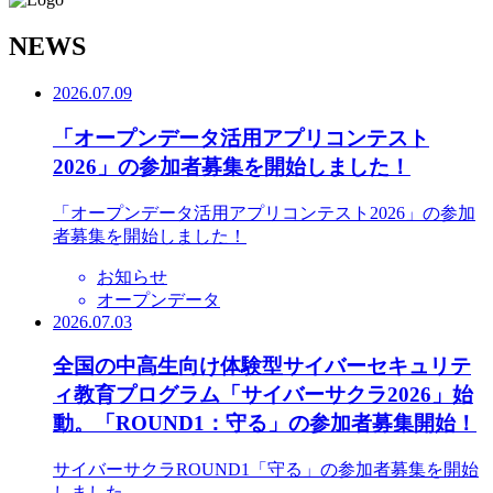
N
EWS
2026.07.09
「オープンデータ活用アプリコンテスト
2026」の参加者募集を開始しました！
「オープンデータ活用アプリコンテスト2026」の参加
者募集を開始しました！
お知らせ
オープンデータ
2026.07.03
全国の中高生向け体験型サイバーセキュリテ
ィ教育プログラム「サイバーサクラ2026」始
動。「ROUND1：守る」の参加者募集開始！
サイバーサクラROUND1「守る」の参加者募集を開始
しました。