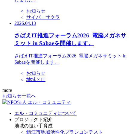
お知らせ
サイバーサクラ
2026.04.13
さばえIT推進フォーラム2026_電脳メガネサ
ミット in Sabaeを開催します。
さばえIT推進フォーラム2026_電脳メガネサミット in
Sabaeを開催します。
お知らせ
地域 × IT
more
お知らせ一覧へ
エル・コミュニティについて
プロジェクト紹介
地域の担い手育成
鯖江市地域活性化プランコンテスト