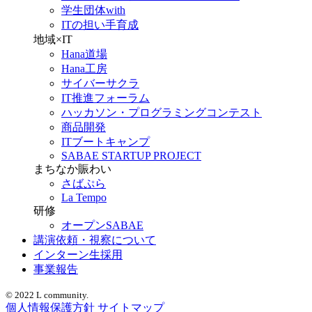
学生団体with
ITの担い手育成
地域×IT
Hana道場
Hana工房
サイバーサクラ
IT推進フォーラム
ハッカソン・プログラミングコンテスト
商品開発
ITブートキャンプ
SABAE STARTUP PROJECT
まちなか賑わい
さばぷら
La Tempo
研修
オープンSABAE
講演依頼・視察について
インターン生採用
事業報告
© 2022 L community.
個人情報保護方針
サイトマップ