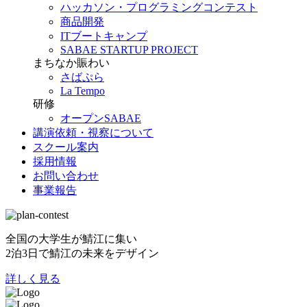
ハッカソン・プログラミングコンテスト
商品開発
ITブートキャンプ
SABAE STARTUP PROJECT
まちなか賑わい
さばぷら
La Tempo
研修
オープンSABAE
講演依頼・視察について
スクール案内
採用情報
お問い合わせ
事業報告
全国の大学生が鯖江に集い
2泊3日で鯖江の未来をデザイン
詳しく見る