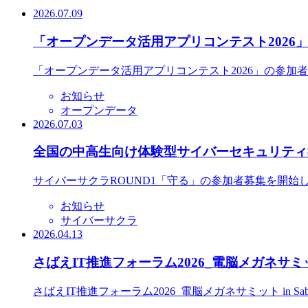
2026.07.09
「オープンデータ活用アプリコンテスト2026
「オープンデータ活用アプリコンテスト2026」の参加
お知らせ
オープンデータ
2026.07.03
全国の中高生向け体験型サイバーセキュリティ教
サイバーサクラROUND1「守る」の参加者募集を開始
お知らせ
サイバーサクラ
2026.04.13
さばえIT推進フォーラム2026_電脳メガネサミット
さばえIT推進フォーラム2026_電脳メガネサミット in S