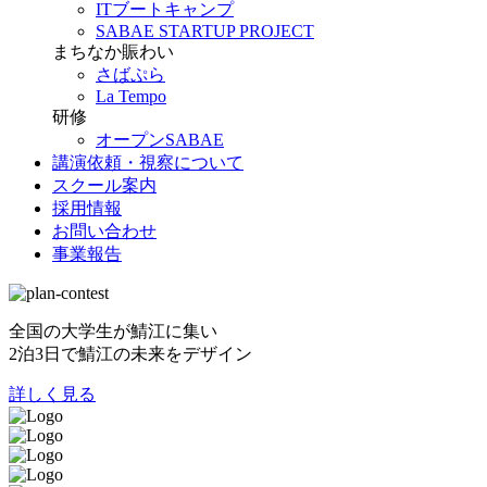
ITブートキャンプ
SABAE STARTUP PROJECT
まちなか賑わい
さばぷら
La Tempo
研修
オープンSABAE
講演依頼・視察について
スクール案内
採用情報
お問い合わせ
事業報告
全国の大学生が鯖江に集い
2泊3日で鯖江の未来をデザイン
詳しく見る