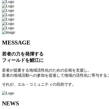
M
ESSAGE
若者の力を発揮する
フィールドを鯖江に
若者が提案する地域活性化のための企画を支援し、
若者の地域活動への参加を促進して地域の活性化に寄与する
それが、エル・コミュニティの目的です。
N
EWS