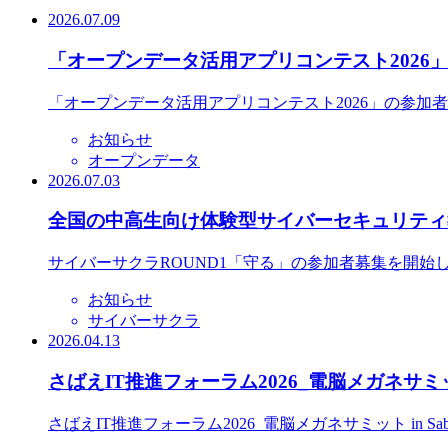
2026.07.09
「オープンデータ活用アプリコンテスト2026
「オープンデータ活用アプリコンテスト2026」の参加
お知らせ
オープンデータ
2026.07.03
全国の中高生向け体験型サイバーセキュリティ教
サイバーサクラROUND1「守る」の参加者募集を開始
お知らせ
サイバーサクラ
2026.04.13
さばえIT推進フォーラム2026_電脳メガネサミット
さばえIT推進フォーラム2026_電脳メガネサミット in S