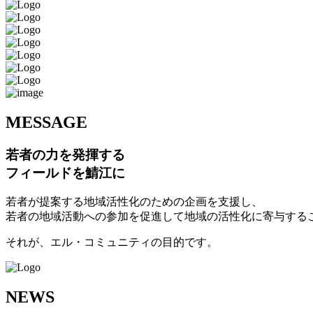
M
ESSAGE
若者の力を発揮する
フィールドを鯖江に
若者が提案する地域活性化のための企画を支援し、
若者の地域活動への参加を促進して地域の活性化に寄与する
それが、エル・コミュニティの目的です。
N
EWS