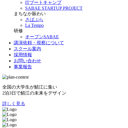
ITブートキャンプ
SABAE STARTUP PROJECT
まちなか賑わい
さばぷら
La Tempo
研修
オープンSABAE
講演依頼・視察について
スクール案内
採用情報
お問い合わせ
事業報告
全国の大学生が鯖江に集い
2泊3日で鯖江の未来をデザイン
詳しく見る