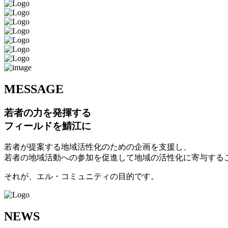
M
ESSAGE
若者の力を発揮する
フィールドを鯖江に
若者が提案する地域活性化のための企画を支援し、
若者の地域活動への参加を促進して地域の活性化に寄与する
それが、エル・コミュニティの目的です。
N
EWS