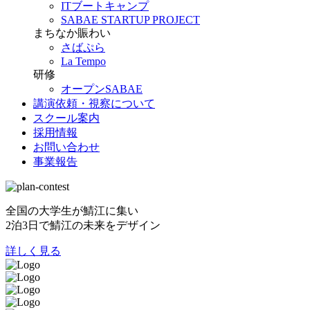
ITブートキャンプ
SABAE STARTUP PROJECT
まちなか賑わい
さばぷら
La Tempo
研修
オープンSABAE
講演依頼・視察について
スクール案内
採用情報
お問い合わせ
事業報告
全国の大学生が鯖江に集い
2泊3日で鯖江の未来をデザイン
詳しく見る