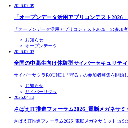
2026.07.09
「オープンデータ活用アプリコンテスト2026
「オープンデータ活用アプリコンテスト2026」の参加
お知らせ
オープンデータ
2026.07.03
全国の中高生向け体験型サイバーセキュリティ教
サイバーサクラROUND1「守る」の参加者募集を開始
お知らせ
サイバーサクラ
2026.04.13
さばえIT推進フォーラム2026_電脳メガネサミット
さばえIT推進フォーラム2026_電脳メガネサミット in S