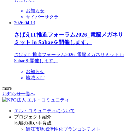
お知らせ
サイバーサクラ
2026.04.13
さばえIT推進フォーラム2026_電脳メガネサ
ミット in Sabaeを開催します。
さばえIT推進フォーラム2026_電脳メガネサミット in
Sabaeを開催します。
お知らせ
地域 × IT
more
お知らせ一覧へ
エル・コミュニティについて
プロジェクト紹介
地域の担い手育成
鯖江市地域活性化プランコンテスト