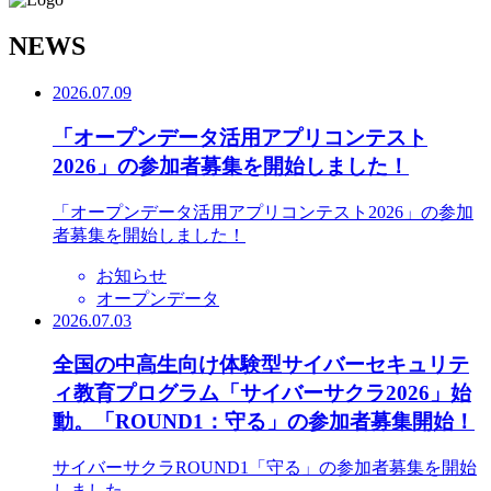
N
EWS
2026.07.09
「オープンデータ活用アプリコンテスト
2026」の参加者募集を開始しました！
「オープンデータ活用アプリコンテスト2026」の参加
者募集を開始しました！
お知らせ
オープンデータ
2026.07.03
全国の中高生向け体験型サイバーセキュリテ
ィ教育プログラム「サイバーサクラ2026」始
動。「ROUND1：守る」の参加者募集開始！
サイバーサクラROUND1「守る」の参加者募集を開始
しました。