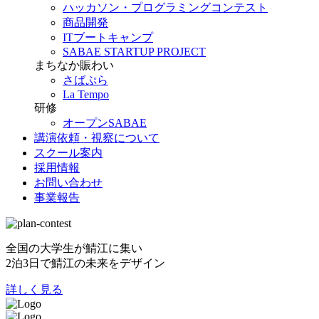
ハッカソン・プログラミングコンテスト
商品開発
ITブートキャンプ
SABAE STARTUP PROJECT
まちなか賑わい
さばぷら
La Tempo
研修
オープンSABAE
講演依頼・視察について
スクール案内
採用情報
お問い合わせ
事業報告
全国の大学生が鯖江に集い
2泊3日で鯖江の未来をデザイン
詳しく見る