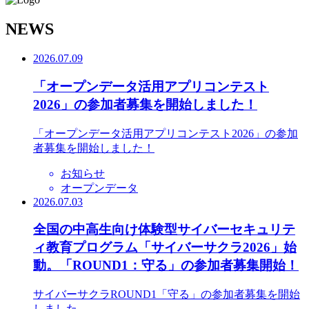
N
EWS
2026.07.09
「オープンデータ活用アプリコンテスト
2026」の参加者募集を開始しました！
「オープンデータ活用アプリコンテスト2026」の参加
者募集を開始しました！
お知らせ
オープンデータ
2026.07.03
全国の中高生向け体験型サイバーセキュリテ
ィ教育プログラム「サイバーサクラ2026」始
動。「ROUND1：守る」の参加者募集開始！
サイバーサクラROUND1「守る」の参加者募集を開始
しました。