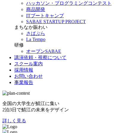
ハッカソン・プログラミングコンテスト
商品開発
ITブートキャンプ
SABAE STARTUP PROJECT
まちなか賑わい
さばぷら
La Tempo
研修
オープンSABAE
講演依頼・視察について
スクール案内
採用情報
お問い合わせ
事業報告
全国の大学生が鯖江に集い
2泊3日で鯖江の未来をデザイン
詳しく見る