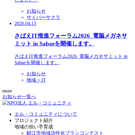
お知らせ
サイバーサクラ
2026.04.13
さばえIT推進フォーラム2026_電脳メガネサ
ミット in Sabaeを開催します。
さばえIT推進フォーラム2026_電脳メガネサミット in
Sabaeを開催します。
お知らせ
地域 × IT
more
お知らせ一覧へ
エル・コミュニティについて
プロジェクト紹介
地域の担い手育成
鯖江市地域活性化プランコンテスト