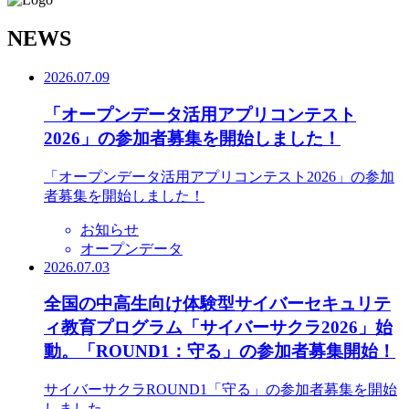
N
EWS
2026.07.09
「オープンデータ活用アプリコンテスト
2026」の参加者募集を開始しました！
「オープンデータ活用アプリコンテスト2026」の参加
者募集を開始しました！
お知らせ
オープンデータ
2026.07.03
全国の中高生向け体験型サイバーセキュリテ
ィ教育プログラム「サイバーサクラ2026」始
動。「ROUND1：守る」の参加者募集開始！
サイバーサクラROUND1「守る」の参加者募集を開始
しました。