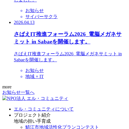
お知らせ
サイバーサクラ
2026.04.13
さばえIT推進フォーラム2026_電脳メガネサ
ミット in Sabaeを開催します。
さばえIT推進フォーラム2026_電脳メガネサミット in
Sabaeを開催します。
お知らせ
地域 × IT
more
お知らせ一覧へ
エル・コミュニティについて
プロジェクト紹介
地域の担い手育成
鯖江市地域活性化プランコンテスト