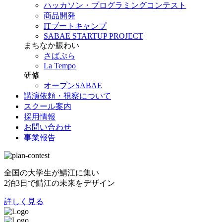
ハッカソン・プログラミングコンテスト
商品開発
ITブートキャンプ
SABAE STARTUP PROJECT
まちなか賑わい
さばぷら
La Tempo
研修
オープンSABAE
講演依頼・視察について
スクール案内
採用情報
お問い合わせ
事業報告
全国の大学生が鯖江に集い
2泊3日で鯖江の未来をデザイン
詳しく見る