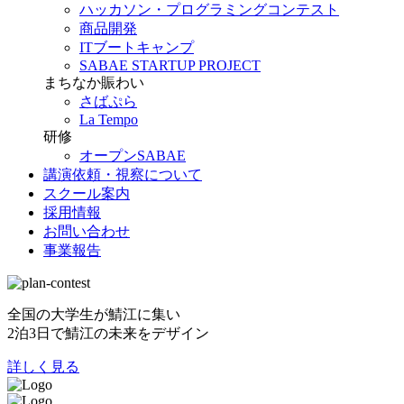
ハッカソン・プログラミングコンテスト
商品開発
ITブートキャンプ
SABAE STARTUP PROJECT
まちなか賑わい
さばぷら
La Tempo
研修
オープンSABAE
講演依頼・視察について
スクール案内
採用情報
お問い合わせ
事業報告
全国の大学生が鯖江に集い
2泊3日で鯖江の未来をデザイン
詳しく見る