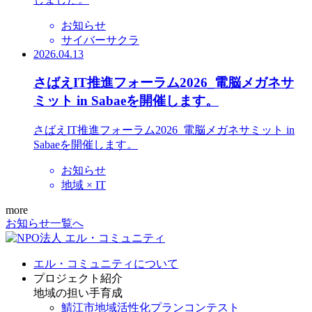
お知らせ
サイバーサクラ
2026.04.13
さばえIT推進フォーラム2026_電脳メガネサ
ミット in Sabaeを開催します。
さばえIT推進フォーラム2026_電脳メガネサミット in
Sabaeを開催します。
お知らせ
地域 × IT
more
お知らせ一覧へ
エル・コミュニティについて
プロジェクト紹介
地域の担い手育成
鯖江市地域活性化プランコンテスト