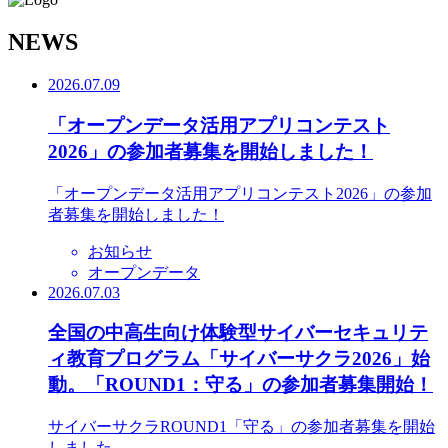
N
EWS
2026.07.09
「オープンデータ活用アプリコンテスト
2026」の参加者募集を開始しました！
「オープンデータ活用アプリコンテスト2026」の参加
者募集を開始しました！
お知らせ
オープンデータ
2026.07.03
全国の中高生向け体験型サイバーセキュリテ
ィ教育プログラム「サイバーサクラ2026」始
動。「ROUND1：守る」の参加者募集開始！
サイバーサクラROUND1「守る」の参加者募集を開始
しました。