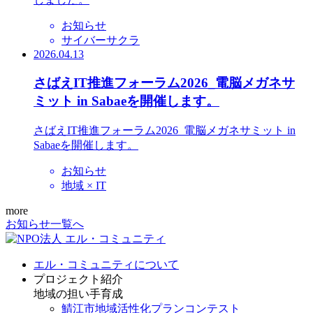
お知らせ
サイバーサクラ
2026.04.13
さばえIT推進フォーラム2026_電脳メガネサ
ミット in Sabaeを開催します。
さばえIT推進フォーラム2026_電脳メガネサミット in
Sabaeを開催します。
お知らせ
地域 × IT
more
お知らせ一覧へ
エル・コミュニティについて
プロジェクト紹介
地域の担い手育成
鯖江市地域活性化プランコンテスト