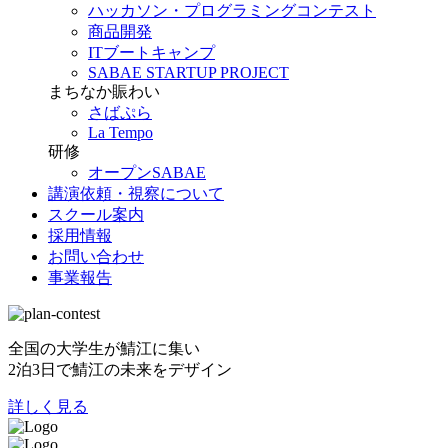
ハッカソン・プログラミングコンテスト
商品開発
ITブートキャンプ
SABAE STARTUP PROJECT
まちなか賑わい
さばぷら
La Tempo
研修
オープンSABAE
講演依頼・視察について
スクール案内
採用情報
お問い合わせ
事業報告
全国の大学生が鯖江に集い
2泊3日で鯖江の未来をデザイン
詳しく見る