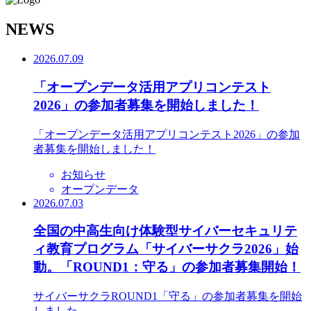
N
EWS
2026.07.09
「オープンデータ活用アプリコンテスト
2026」の参加者募集を開始しました！
「オープンデータ活用アプリコンテスト2026」の参加
者募集を開始しました！
お知らせ
オープンデータ
2026.07.03
全国の中高生向け体験型サイバーセキュリテ
ィ教育プログラム「サイバーサクラ2026」始
動。「ROUND1：守る」の参加者募集開始！
サイバーサクラROUND1「守る」の参加者募集を開始
しました。