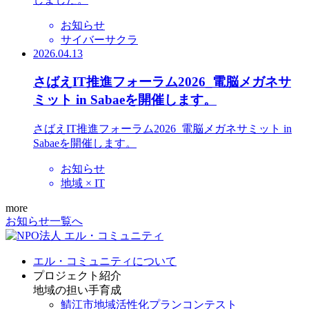
お知らせ
サイバーサクラ
2026.04.13
さばえIT推進フォーラム2026_電脳メガネサ
ミット in Sabaeを開催します。
さばえIT推進フォーラム2026_電脳メガネサミット in
Sabaeを開催します。
お知らせ
地域 × IT
more
お知らせ一覧へ
エル・コミュニティについて
プロジェクト紹介
地域の担い手育成
鯖江市地域活性化プランコンテスト