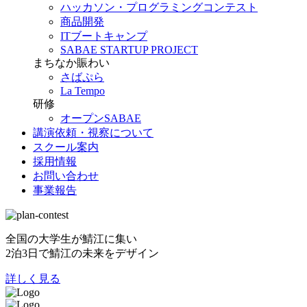
ハッカソン・プログラミングコンテスト
商品開発
ITブートキャンプ
SABAE STARTUP PROJECT
まちなか賑わい
さばぷら
La Tempo
研修
オープンSABAE
講演依頼・視察について
スクール案内
採用情報
お問い合わせ
事業報告
全国の大学生が鯖江に集い
2泊3日で鯖江の未来をデザイン
詳しく見る