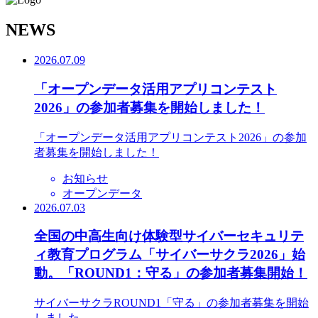
N
EWS
2026.07.09
「オープンデータ活用アプリコンテスト
2026」の参加者募集を開始しました！
「オープンデータ活用アプリコンテスト2026」の参加
者募集を開始しました！
お知らせ
オープンデータ
2026.07.03
全国の中高生向け体験型サイバーセキュリテ
ィ教育プログラム「サイバーサクラ2026」始
動。「ROUND1：守る」の参加者募集開始！
サイバーサクラROUND1「守る」の参加者募集を開始
しました。