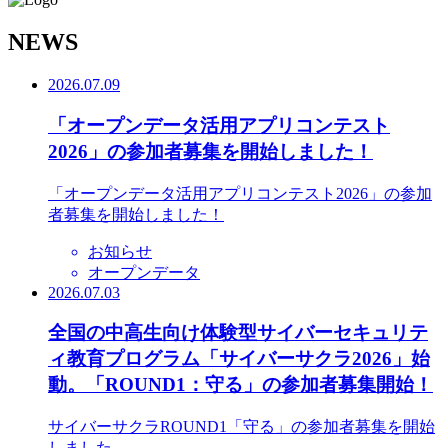
N
EWS
2026.07.09
「オープンデータ活用アプリコンテスト
2026」の参加者募集を開始しました！
「オープンデータ活用アプリコンテスト2026」の参加
者募集を開始しました！
お知らせ
オープンデータ
2026.07.03
全国の中高生向け体験型サイバーセキュリテ
ィ教育プログラム「サイバーサクラ2026」始
動。「ROUND1：守る」の参加者募集開始！
サイバーサクラROUND1「守る」の参加者募集を開始
しました。