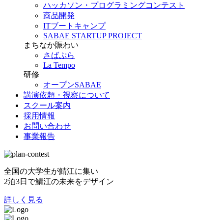
ハッカソン・プログラミングコンテスト
商品開発
ITブートキャンプ
SABAE STARTUP PROJECT
まちなか賑わい
さばぷら
La Tempo
研修
オープンSABAE
講演依頼・視察について
スクール案内
採用情報
お問い合わせ
事業報告
全国の大学生が鯖江に集い
2泊3日で鯖江の未来をデザイン
詳しく見る