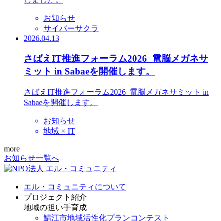
お知らせ
サイバーサクラ
2026.04.13
さばえIT推進フォーラム2026_電脳メガネサ
ミット in Sabaeを開催します。
さばえIT推進フォーラム2026_電脳メガネサミット in
Sabaeを開催します。
お知らせ
地域 × IT
more
お知らせ一覧へ
エル・コミュニティについて
プロジェクト紹介
地域の担い手育成
鯖江市地域活性化プランコンテスト