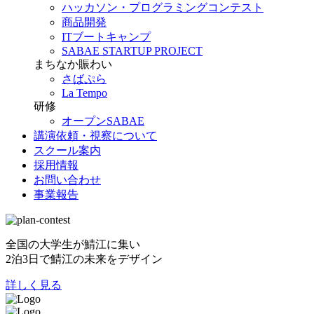
ハッカソン・プログラミングコンテスト
商品開発
ITブートキャンプ
SABAE STARTUP PROJECT
まちなか賑わい
さばぷら
La Tempo
研修
オープンSABAE
講演依頼・視察について
スクール案内
採用情報
お問い合わせ
事業報告
全国の大学生が鯖江に集い
2泊3日で鯖江の未来をデザイン
詳しく見る