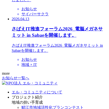
お知らせ
サイバーサクラ
2026.04.13
さばえIT推進フォーラム2026_電脳メガネサ
ミット in Sabaeを開催します。
さばえIT推進フォーラム2026_電脳メガネサミット in
Sabaeを開催します。
お知らせ
地域 × IT
more
お知らせ一覧へ
エル・コミュニティについて
プロジェクト紹介
地域の担い手育成
鯖江市地域活性化プランコンテスト