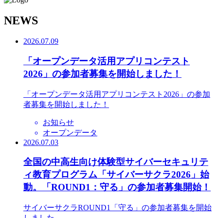
N
EWS
2026.07.09
「オープンデータ活用アプリコンテスト
2026」の参加者募集を開始しました！
「オープンデータ活用アプリコンテスト2026」の参加
者募集を開始しました！
お知らせ
オープンデータ
2026.07.03
全国の中高生向け体験型サイバーセキュリテ
ィ教育プログラム「サイバーサクラ2026」始
動。「ROUND1：守る」の参加者募集開始！
サイバーサクラROUND1「守る」の参加者募集を開始
しました。