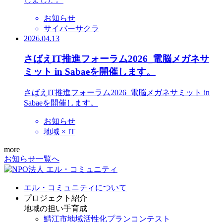
お知らせ
サイバーサクラ
2026.04.13
さばえIT推進フォーラム2026_電脳メガネサ
ミット in Sabaeを開催します。
さばえIT推進フォーラム2026_電脳メガネサミット in
Sabaeを開催します。
お知らせ
地域 × IT
more
お知らせ一覧へ
エル・コミュニティについて
プロジェクト紹介
地域の担い手育成
鯖江市地域活性化プランコンテスト