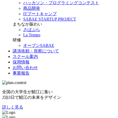
ハッカソン・プログラミングコンテスト
商品開発
ITブートキャンプ
SABAE STARTUP PROJECT
まちなか賑わい
さばぷら
La Tempo
研修
オープンSABAE
講演依頼・視察について
スクール案内
採用情報
お問い合わせ
事業報告
全国の大学生が鯖江に集い
2泊3日で鯖江の未来をデザイン
詳しく見る