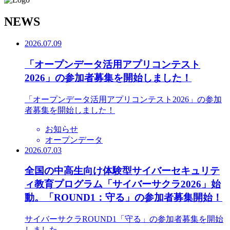
N
EWS
2026.07.09
「オープンデータ活用アプリコンテスト
2026」の参加者募集を開始しました！
「オープンデータ活用アプリコンテスト2026」の参加
者募集を開始しました！
お知らせ
オープンデータ
2026.07.03
全国の中高生向け体験型サイバーセキュリテ
ィ教育プログラム「サイバーサクラ2026」始
動。「ROUND1：守る」の参加者募集開始！
サイバーサクラROUND1「守る」の参加者募集を開始
しました。