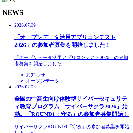
N
EWS
2026.07.09
「オープンデータ活用アプリコンテスト
2026」の参加者募集を開始しました！
「オープンデータ活用アプリコンテスト2026」の参加
者募集を開始しました！
お知らせ
オープンデータ
2026.07.03
全国の中高生向け体験型サイバーセキュリテ
ィ教育プログラム「サイバーサクラ2026」始
動。「ROUND1：守る」の参加者募集開始！
サイバーサクラROUND1「守る」の参加者募集を開始
しました。