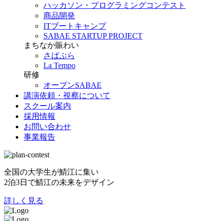
ハッカソン・プログラミングコンテスト
商品開発
ITブートキャンプ
SABAE STARTUP PROJECT
まちなか賑わい
さばぷら
La Tempo
研修
オープンSABAE
講演依頼・視察について
スクール案内
採用情報
お問い合わせ
事業報告
全国の大学生が鯖江に集い
2泊3日で鯖江の未来をデザイン
詳しく見る