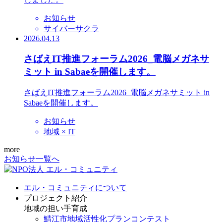
お知らせ
サイバーサクラ
2026.04.13
さばえIT推進フォーラム2026_電脳メガネサ
ミット in Sabaeを開催します。
さばえIT推進フォーラム2026_電脳メガネサミット in
Sabaeを開催します。
お知らせ
地域 × IT
more
お知らせ一覧へ
エル・コミュニティについて
プロジェクト紹介
地域の担い手育成
鯖江市地域活性化プランコンテスト