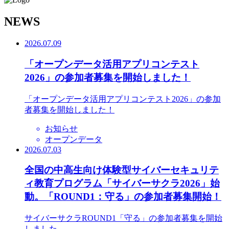
N
EWS
2026.07.09
「オープンデータ活用アプリコンテスト
2026」の参加者募集を開始しました！
「オープンデータ活用アプリコンテスト2026」の参加
者募集を開始しました！
お知らせ
オープンデータ
2026.07.03
全国の中高生向け体験型サイバーセキュリテ
ィ教育プログラム「サイバーサクラ2026」始
動。「ROUND1：守る」の参加者募集開始！
サイバーサクラROUND1「守る」の参加者募集を開始
しました。