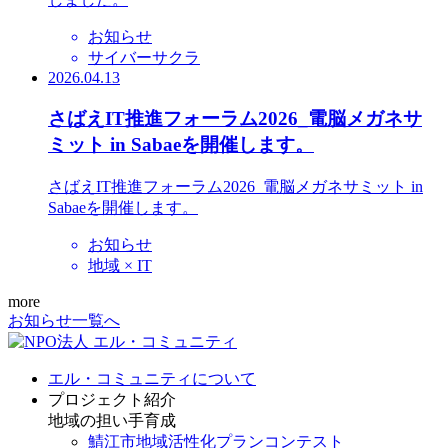
お知らせ
サイバーサクラ
2026.04.13
さばえIT推進フォーラム2026_電脳メガネサ
ミット in Sabaeを開催します。
さばえIT推進フォーラム2026_電脳メガネサミット in
Sabaeを開催します。
お知らせ
地域 × IT
more
お知らせ一覧へ
エル・コミュニティについて
プロジェクト紹介
地域の担い手育成
鯖江市地域活性化プランコンテスト