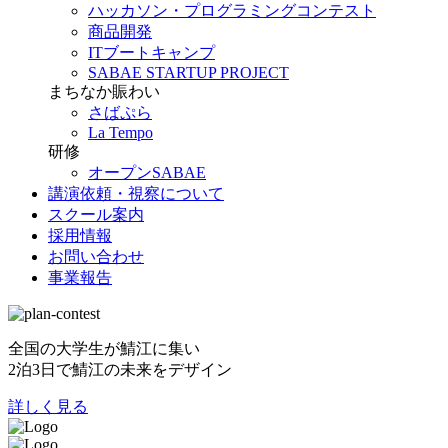
ハッカソン・プログラミングコンテスト
商品開発
ITブートキャンプ
SABAE STARTUP PROJECT
まちなか賑わい
さばぷら
La Tempo
研修
オープンSABAE
講演依頼・視察について
スクール案内
採用情報
お問い合わせ
事業報告
全国の大学生が鯖江に集い
2泊3日で鯖江の未来をデザイン
詳しく見る