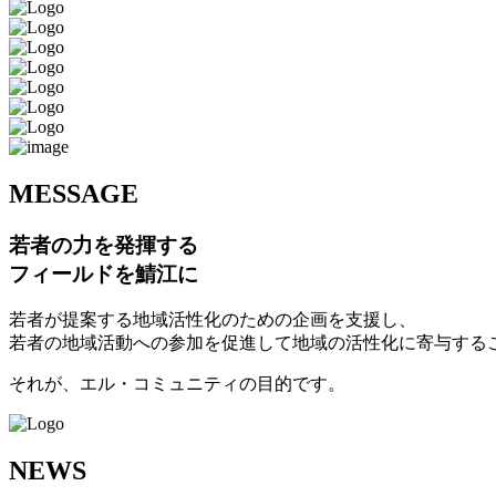
M
ESSAGE
若者の力を発揮する
フィールドを鯖江に
若者が提案する地域活性化のための企画を支援し、
若者の地域活動への参加を促進して地域の活性化に寄与する
それが、エル・コミュニティの目的です。
N
EWS