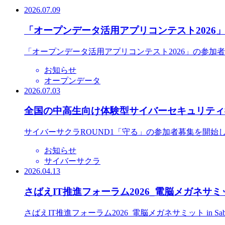
2026.07.09
「オープンデータ活用アプリコンテスト2026
「オープンデータ活用アプリコンテスト2026」の参加
お知らせ
オープンデータ
2026.07.03
全国の中高生向け体験型サイバーセキュリティ教
サイバーサクラROUND1「守る」の参加者募集を開始
お知らせ
サイバーサクラ
2026.04.13
さばえIT推進フォーラム2026_電脳メガネサミット
さばえIT推進フォーラム2026_電脳メガネサミット in S