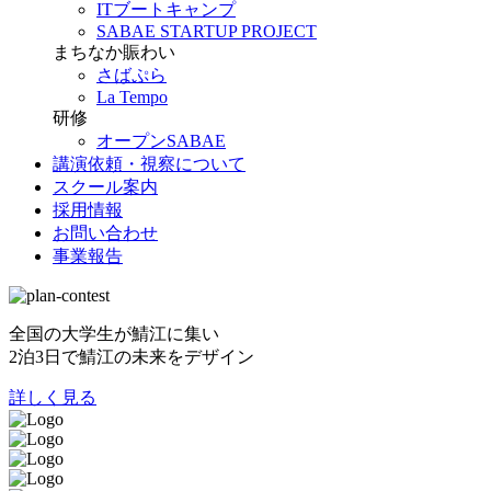
ITブートキャンプ
SABAE STARTUP PROJECT
まちなか賑わい
さばぷら
La Tempo
研修
オープンSABAE
講演依頼・視察について
スクール案内
採用情報
お問い合わせ
事業報告
全国の大学生が鯖江に集い
2泊3日で鯖江の未来をデザイン
詳しく見る