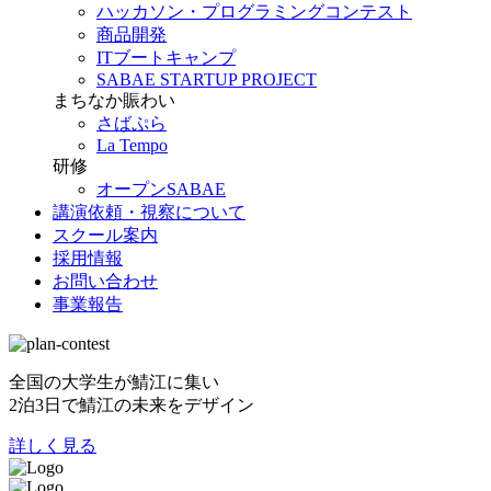
ハッカソン・プログラミングコンテスト
商品開発
ITブートキャンプ
SABAE STARTUP PROJECT
まちなか賑わい
さばぷら
La Tempo
研修
オープンSABAE
講演依頼・視察について
スクール案内
採用情報
お問い合わせ
事業報告
全国の大学生が鯖江に集い
2泊3日で鯖江の未来をデザイン
詳しく見る