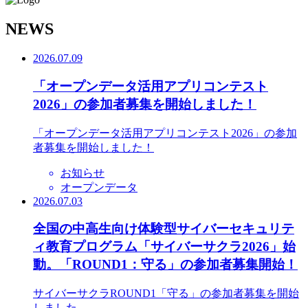
N
EWS
2026.07.09
「オープンデータ活用アプリコンテスト
2026」の参加者募集を開始しました！
「オープンデータ活用アプリコンテスト2026」の参加
者募集を開始しました！
お知らせ
オープンデータ
2026.07.03
全国の中高生向け体験型サイバーセキュリテ
ィ教育プログラム「サイバーサクラ2026」始
動。「ROUND1：守る」の参加者募集開始！
サイバーサクラROUND1「守る」の参加者募集を開始
しました。