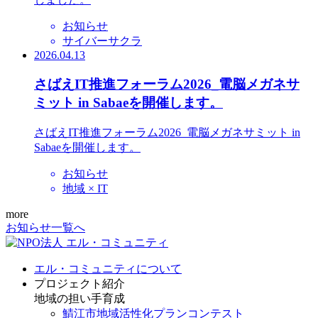
お知らせ
サイバーサクラ
2026.04.13
さばえIT推進フォーラム2026_電脳メガネサ
ミット in Sabaeを開催します。
さばえIT推進フォーラム2026_電脳メガネサミット in
Sabaeを開催します。
お知らせ
地域 × IT
more
お知らせ一覧へ
エル・コミュニティについて
プロジェクト紹介
地域の担い手育成
鯖江市地域活性化プランコンテスト