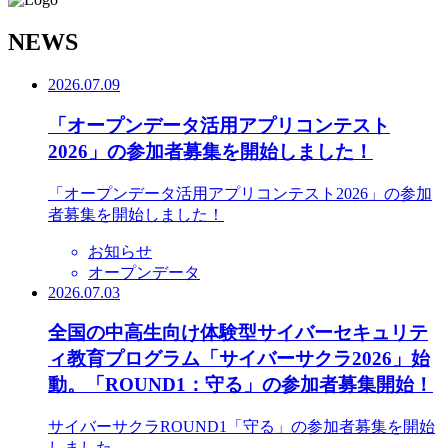
N
EWS
2026.07.09
「オープンデータ活用アプリコンテスト
2026」の参加者募集を開始しました！
「オープンデータ活用アプリコンテスト2026」の参加
者募集を開始しました！
お知らせ
オープンデータ
2026.07.03
全国の中高生向け体験型サイバーセキュリテ
ィ教育プログラム「サイバーサクラ2026」始
動。「ROUND1：守る」の参加者募集開始！
サイバーサクラROUND1「守る」の参加者募集を開始
しました。