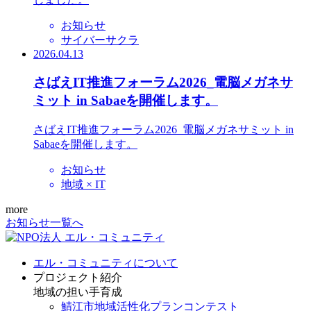
お知らせ
サイバーサクラ
2026.04.13
さばえIT推進フォーラム2026_電脳メガネサ
ミット in Sabaeを開催します。
さばえIT推進フォーラム2026_電脳メガネサミット in
Sabaeを開催します。
お知らせ
地域 × IT
more
お知らせ一覧へ
エル・コミュニティについて
プロジェクト紹介
地域の担い手育成
鯖江市地域活性化プランコンテスト