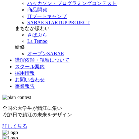
ハッカソン・プログラミングコンテスト
商品開発
ITブートキャンプ
SABAE STARTUP PROJECT
まちなか賑わい
さばぷら
La Tempo
研修
オープンSABAE
講演依頼・視察について
スクール案内
採用情報
お問い合わせ
事業報告
全国の大学生が鯖江に集い
2泊3日で鯖江の未来をデザイン
詳しく見る