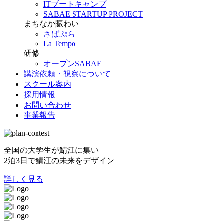
ITブートキャンプ
SABAE STARTUP PROJECT
まちなか賑わい
さばぷら
La Tempo
研修
オープンSABAE
講演依頼・視察について
スクール案内
採用情報
お問い合わせ
事業報告
全国の大学生が鯖江に集い
2泊3日で鯖江の未来をデザイン
詳しく見る