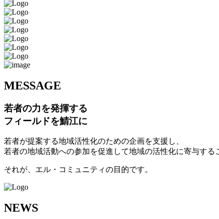
M
ESSAGE
若者の力を発揮する
フィールドを鯖江に
若者が提案する地域活性化のための企画を支援し、
若者の地域活動への参加を促進して地域の活性化に寄与する
それが、エル・コミュニティの目的です。
N
EWS