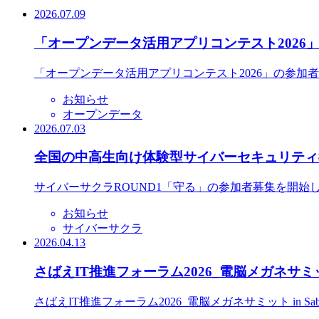
2026.07.09
「オープンデータ活用アプリコンテスト2026
「オープンデータ活用アプリコンテスト2026」の参加
お知らせ
オープンデータ
2026.07.03
全国の中高生向け体験型サイバーセキュリティ教
サイバーサクラROUND1「守る」の参加者募集を開始
お知らせ
サイバーサクラ
2026.04.13
さばえIT推進フォーラム2026_電脳メガネサミット
さばえIT推進フォーラム2026_電脳メガネサミット in S