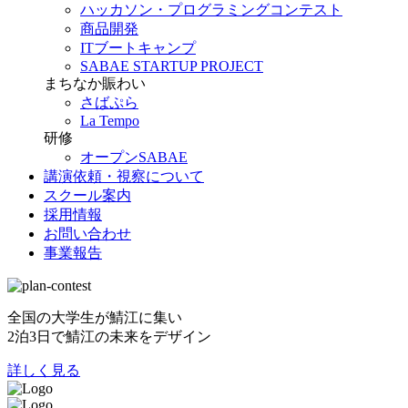
ハッカソン・プログラミングコンテスト
商品開発
ITブートキャンプ
SABAE STARTUP PROJECT
まちなか賑わい
さばぷら
La Tempo
研修
オープンSABAE
講演依頼・視察について
スクール案内
採用情報
お問い合わせ
事業報告
全国の大学生が鯖江に集い
2泊3日で鯖江の未来をデザイン
詳しく見る