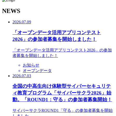
N
EWS
2026.07.09
「オープンデータ活用アプリコンテスト
2026」の参加者募集を開始しました！
「オープンデータ活用アプリコンテスト2026」の参加
者募集を開始しました！
お知らせ
オープンデータ
2026.07.03
全国の中高生向け体験型サイバーセキュリテ
ィ教育プログラム「サイバーサクラ2026」始
動。「ROUND1：守る」の参加者募集開始！
サイバーサクラROUND1「守る」の参加者募集を開始
しました。