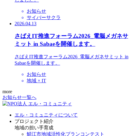
お知らせ
サイバーサクラ
2026.04.13
さばえIT推進フォーラム2026_電脳メガネサ
ミット in Sabaeを開催します。
さばえIT推進フォーラム2026_電脳メガネサミット in
Sabaeを開催します。
お知らせ
地域 × IT
more
お知らせ一覧へ
エル・コミュニティについて
プロジェクト紹介
地域の担い手育成
鯖江市地域活性化プランコンテスト