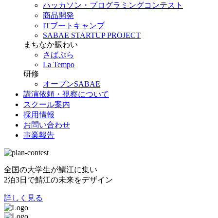
ハッカソン・プログラミングコンテスト
商品開発
ITブートキャンプ
SABAE STARTUP PROJECT
まちなか賑わい
さばぷら
La Tempo
研修
オープンSABAE
講演依頼・視察について
スクール案内
採用情報
お問い合わせ
事業報告
全国の大学生が鯖江に集い
2泊3日で鯖江の未来をデザイン
詳しく見る