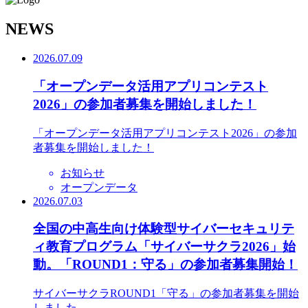
N
EWS
2026.07.09
「オープンデータ活用アプリコンテスト
2026」の参加者募集を開始しました！
「オープンデータ活用アプリコンテスト2026」の参加
者募集を開始しました！
お知らせ
オープンデータ
2026.07.03
全国の中高生向け体験型サイバーセキュリテ
ィ教育プログラム「サイバーサクラ2026」始
動。「ROUND1：守る」の参加者募集開始！
サイバーサクラROUND1「守る」の参加者募集を開始
しました。