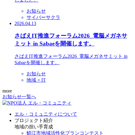
お知らせ
サイバーサクラ
2026.04.13
さばえIT推進フォーラム2026_電脳メガネサ
ミット in Sabaeを開催します。
さばえIT推進フォーラム2026_電脳メガネサミット in
Sabaeを開催します。
お知らせ
地域 × IT
more
お知らせ一覧へ
エル・コミュニティについて
プロジェクト紹介
地域の担い手育成
鯖江市地域活性化プランコンテスト