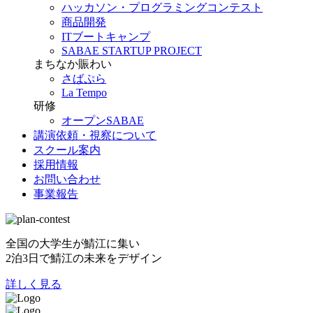
ハッカソン・プログラミングコンテスト
商品開発
ITブートキャンプ
SABAE STARTUP PROJECT
まちなか賑わい
さばぷら
La Tempo
研修
オープンSABAE
講演依頼・視察について
スクール案内
採用情報
お問い合わせ
事業報告
全国の大学生が鯖江に集い
2泊3日で鯖江の未来をデザイン
詳しく見る