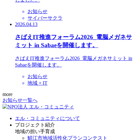
お知らせ
サイバーサクラ
2026.04.13
さばえIT推進フォーラム2026_電脳メガネサ
ミット in Sabaeを開催します。
さばえIT推進フォーラム2026_電脳メガネサミット in
Sabaeを開催します。
お知らせ
地域 × IT
more
お知らせ一覧へ
エル・コミュニティについて
プロジェクト紹介
地域の担い手育成
鯖江市地域活性化プランコンテスト