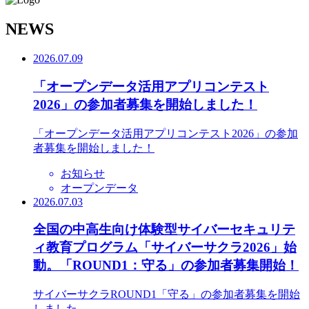
N
EWS
2026.07.09
「オープンデータ活用アプリコンテスト
2026」の参加者募集を開始しました！
「オープンデータ活用アプリコンテスト2026」の参加
者募集を開始しました！
お知らせ
オープンデータ
2026.07.03
全国の中高生向け体験型サイバーセキュリテ
ィ教育プログラム「サイバーサクラ2026」始
動。「ROUND1：守る」の参加者募集開始！
サイバーサクラROUND1「守る」の参加者募集を開始
しました。