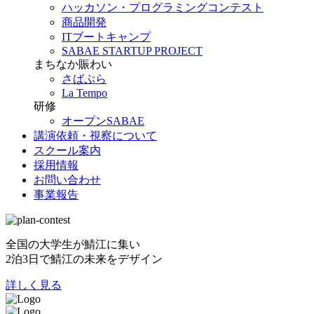
ハッカソン・プログラミングコンテスト
商品開発
ITブートキャンプ
SABAE STARTUP PROJECT
まちなか賑わい
さばぷら
La Tempo
研修
オープンSABAE
講演依頼・視察について
スクール案内
採用情報
お問い合わせ
事業報告
全国の大学生が鯖江に集い
2泊3日で鯖江の未来をデザイン
詳しく見る