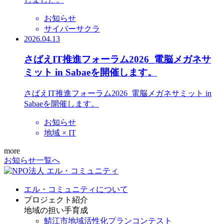
お知らせ
サイバーサクラ
2026.04.13
さばえIT推進フォーラム2026_電脳メガネサ
ミット in Sabaeを開催します。
さばえIT推進フォーラム2026_電脳メガネサミット in
Sabaeを開催します。
お知らせ
地域 × IT
more
お知らせ一覧へ
エル・コミュニティについて
プロジェクト紹介
地域の担い手育成
鯖江市地域活性化プランコンテスト