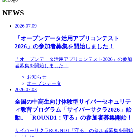
N
EWS
2026.07.09
「オープンデータ活用アプリコンテスト
2026」の参加者募集を開始しました！
「オープンデータ活用アプリコンテスト2026」の参加
者募集を開始しました！
お知らせ
オープンデータ
2026.07.03
全国の中高生向け体験型サイバーセキュリテ
ィ教育プログラム「サイバーサクラ2026」始
動。「ROUND1：守る」の参加者募集開始！
サイバーサクラROUND1「守る」の参加者募集を開始
しました。