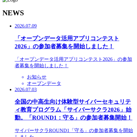
N
EWS
2026.07.09
「オープンデータ活用アプリコンテスト
2026」の参加者募集を開始しました！
「オープンデータ活用アプリコンテスト2026」の参加
者募集を開始しました！
お知らせ
オープンデータ
2026.07.03
全国の中高生向け体験型サイバーセキュリテ
ィ教育プログラム「サイバーサクラ2026」始
動。「ROUND1：守る」の参加者募集開始！
サイバーサクラROUND1「守る」の参加者募集を開始
しました。