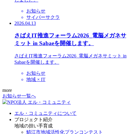
お知らせ
サイバーサクラ
2026.04.13
さばえIT推進フォーラム2026_電脳メガネサ
ミット in Sabaeを開催します。
さばえIT推進フォーラム2026_電脳メガネサミット in
Sabaeを開催します。
お知らせ
地域 × IT
more
お知らせ一覧へ
エル・コミュニティについて
プロジェクト紹介
地域の担い手育成
鯖江市地域活性化プランコンテスト