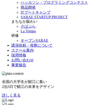
ハッカソン・プログラミングコンテスト
商品開発
ITブートキャンプ
SABAE STARTUP PROJECT
まちなか賑わい
さばぷら
La Tempo
研修
オープンSABAE
講演依頼・視察について
スクール案内
採用情報
お問い合わせ
事業報告
全国の大学生が鯖江に集い
2泊3日で鯖江の未来をデザイン
詳しく見る