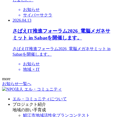
お知らせ
サイバーサクラ
2026.04.13
さばえIT推進フォーラム2026_電脳メガネサ
ミット in Sabaeを開催します。
さばえIT推進フォーラム2026_電脳メガネサミット in
Sabaeを開催します。
お知らせ
地域 × IT
more
お知らせ一覧へ
エル・コミュニティについて
プロジェクト紹介
地域の担い手育成
鯖江市地域活性化プランコンテスト