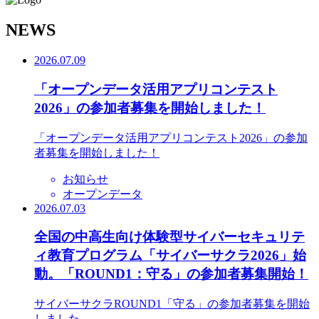
N
EWS
2026.07.09
「オープンデータ活用アプリコンテスト
2026」の参加者募集を開始しました！
「オープンデータ活用アプリコンテスト2026」の参加
者募集を開始しました！
お知らせ
オープンデータ
2026.07.03
全国の中高生向け体験型サイバーセキュリテ
ィ教育プログラム「サイバーサクラ2026」始
動。「ROUND1：守る」の参加者募集開始！
サイバーサクラROUND1「守る」の参加者募集を開始
しました。