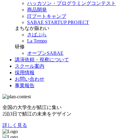
ハッカソン・プログラミングコンテスト
商品開発
ITブートキャンプ
SABAE STARTUP PROJECT
まちなか賑わい
さばぷら
La Tempo
研修
オープンSABAE
講演依頼・視察について
スクール案内
採用情報
お問い合わせ
事業報告
全国の大学生が鯖江に集い
2泊3日で鯖江の未来をデザイン
詳しく見る