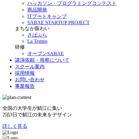
ハッカソン・プログラミングコンテスト
商品開発
ITブートキャンプ
SABAE STARTUP PROJECT
まちなか賑わい
さばぷら
La Tempo
研修
オープンSABAE
講演依頼・視察について
スクール案内
採用情報
お問い合わせ
事業報告
全国の大学生が鯖江に集い
2泊3日で鯖江の未来をデザイン
詳しく見る