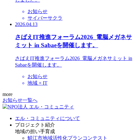
お知らせ
サイバーサクラ
2026.04.13
さばえIT推進フォーラム2026_電脳メガネサ
ミット in Sabaeを開催します。
さばえIT推進フォーラム2026_電脳メガネサミット in
Sabaeを開催します。
お知らせ
地域 × IT
more
お知らせ一覧へ
エル・コミュニティについて
プロジェクト紹介
地域の担い手育成
鯖江市地域活性化プランコンテスト