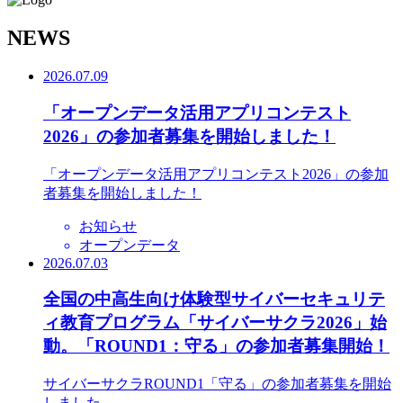
N
EWS
2026.07.09
「オープンデータ活用アプリコンテスト
2026」の参加者募集を開始しました！
「オープンデータ活用アプリコンテスト2026」の参加
者募集を開始しました！
お知らせ
オープンデータ
2026.07.03
全国の中高生向け体験型サイバーセキュリテ
ィ教育プログラム「サイバーサクラ2026」始
動。「ROUND1：守る」の参加者募集開始！
サイバーサクラROUND1「守る」の参加者募集を開始
しました。