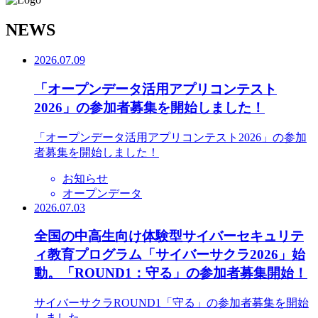
N
EWS
2026.07.09
「オープンデータ活用アプリコンテスト
2026」の参加者募集を開始しました！
「オープンデータ活用アプリコンテスト2026」の参加
者募集を開始しました！
お知らせ
オープンデータ
2026.07.03
全国の中高生向け体験型サイバーセキュリテ
ィ教育プログラム「サイバーサクラ2026」始
動。「ROUND1：守る」の参加者募集開始！
サイバーサクラROUND1「守る」の参加者募集を開始
しました。