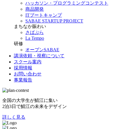
ハッカソン・プログラミングコンテスト
商品開発
ITブートキャンプ
SABAE STARTUP PROJECT
まちなか賑わい
さばぷら
La Tempo
研修
オープンSABAE
講演依頼・視察について
スクール案内
採用情報
お問い合わせ
事業報告
全国の大学生が鯖江に集い
2泊3日で鯖江の未来をデザイン
詳しく見る