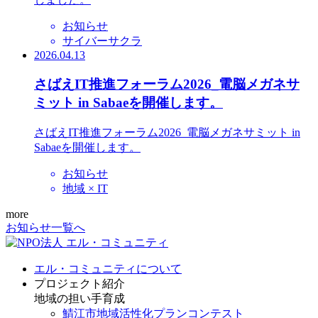
お知らせ
サイバーサクラ
2026.04.13
さばえIT推進フォーラム2026_電脳メガネサ
ミット in Sabaeを開催します。
さばえIT推進フォーラム2026_電脳メガネサミット in
Sabaeを開催します。
お知らせ
地域 × IT
more
お知らせ一覧へ
エル・コミュニティについて
プロジェクト紹介
地域の担い手育成
鯖江市地域活性化プランコンテスト