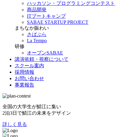
ハッカソン・プログラミングコンテスト
商品開発
ITブートキャンプ
SABAE STARTUP PROJECT
まちなか賑わい
さばぷら
La Tempo
研修
オープンSABAE
講演依頼・視察について
スクール案内
採用情報
お問い合わせ
事業報告
全国の大学生が鯖江に集い
2泊3日で鯖江の未来をデザイン
詳しく見る