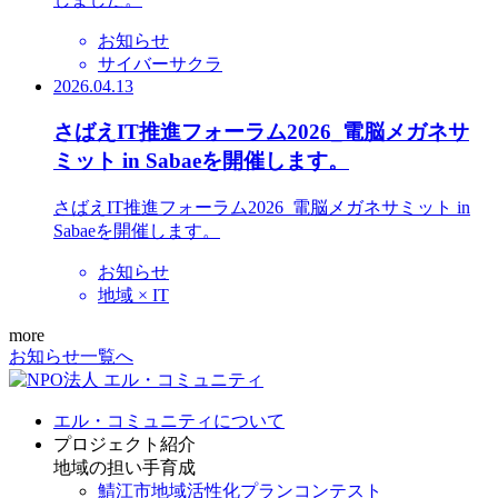
お知らせ
サイバーサクラ
2026.04.13
さばえIT推進フォーラム2026_電脳メガネサ
ミット in Sabaeを開催します。
さばえIT推進フォーラム2026_電脳メガネサミット in
Sabaeを開催します。
お知らせ
地域 × IT
more
お知らせ一覧へ
エル・コミュニティについて
プロジェクト紹介
地域の担い手育成
鯖江市地域活性化プランコンテスト