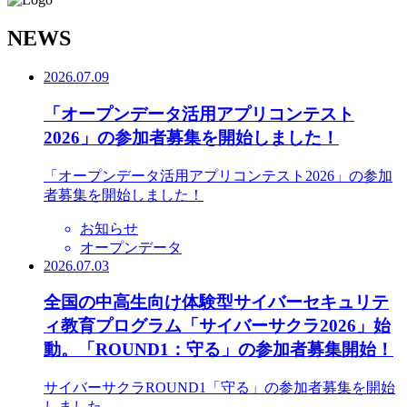
N
EWS
2026.07.09
「オープンデータ活用アプリコンテスト
2026」の参加者募集を開始しました！
「オープンデータ活用アプリコンテスト2026」の参加
者募集を開始しました！
お知らせ
オープンデータ
2026.07.03
全国の中高生向け体験型サイバーセキュリテ
ィ教育プログラム「サイバーサクラ2026」始
動。「ROUND1：守る」の参加者募集開始！
サイバーサクラROUND1「守る」の参加者募集を開始
しました。