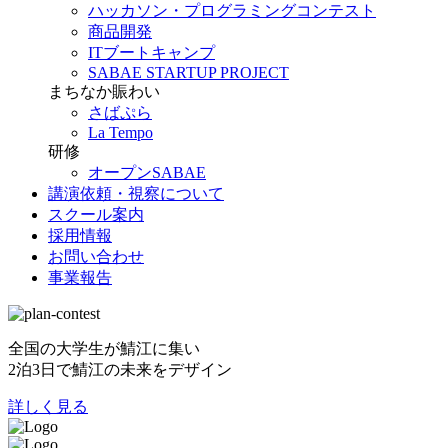
ハッカソン・プログラミングコンテスト
商品開発
ITブートキャンプ
SABAE STARTUP PROJECT
まちなか賑わい
さばぷら
La Tempo
研修
オープンSABAE
講演依頼・視察について
スクール案内
採用情報
お問い合わせ
事業報告
全国の大学生が鯖江に集い
2泊3日で鯖江の未来をデザイン
詳しく見る