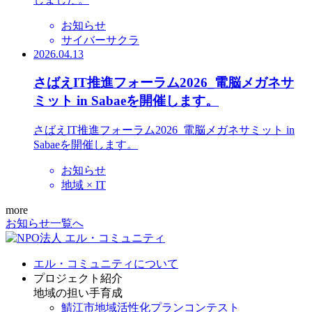
お知らせ
サイバーサクラ
2026.04.13
さばえIT推進フォーラム2026_電脳メガネサ
ミット in Sabaeを開催します。
さばえIT推進フォーラム2026_電脳メガネサミット in
Sabaeを開催します。
お知らせ
地域 × IT
more
お知らせ一覧へ
エル・コミュニティについて
プロジェクト紹介
地域の担い手育成
鯖江市地域活性化プランコンテスト