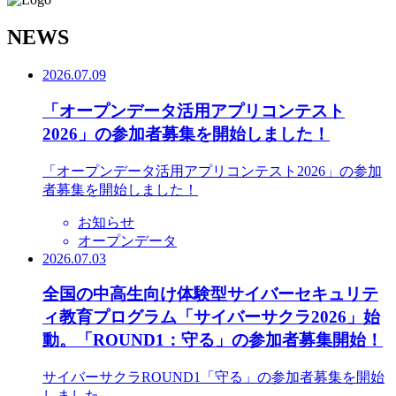
N
EWS
2026.07.09
「オープンデータ活用アプリコンテスト
2026」の参加者募集を開始しました！
「オープンデータ活用アプリコンテスト2026」の参加
者募集を開始しました！
お知らせ
オープンデータ
2026.07.03
全国の中高生向け体験型サイバーセキュリテ
ィ教育プログラム「サイバーサクラ2026」始
動。「ROUND1：守る」の参加者募集開始！
サイバーサクラROUND1「守る」の参加者募集を開始
しました。